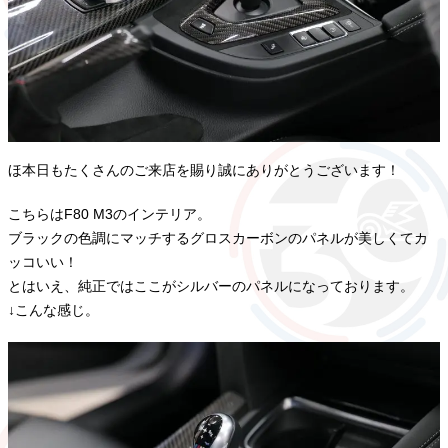
ほ本日もたくさんのご来店を賜り誠にありがとうございます！
こちらはF80 M3のインテリア。
ブラックの色調にマッチするグロスカーボンのパネルが美しくてカ
ッコいい！
とはいえ、純正ではここがシルバーのパネルになっております。
↓こんな感じ。