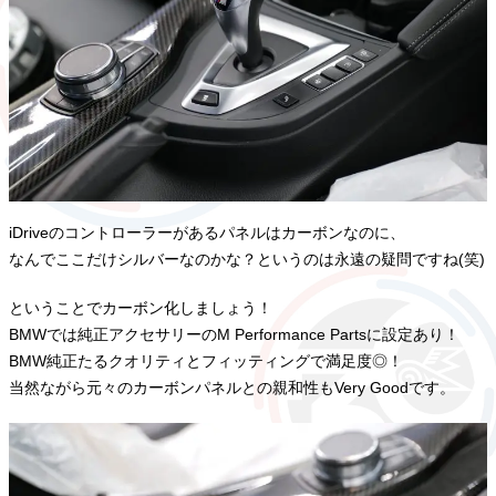
iDriveのコントローラーがあるパネルはカーボンなのに、
なんでここだけシルバーなのかな？というのは永遠の疑問ですね(笑)
ということでカーボン化しましょう！
BMWでは純正アクセサリーのM Performance Partsに設定あり！
BMW純正たるクオリティとフィッティングで満足度◎！
当然ながら元々のカーボンパネルとの親和性もVery Goodです。