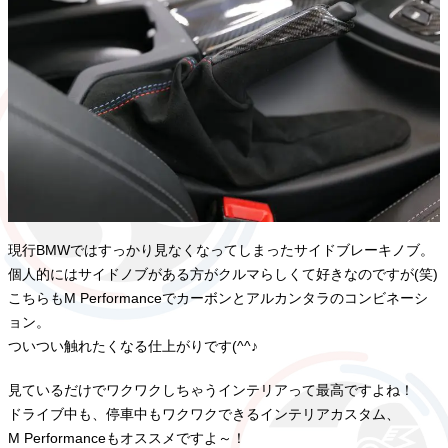
現行BMWではすっかり見なくなってしまったサイドブレーキノブ。
個人的にはサイドノブがある方がクルマらしくて好きなのですが(笑)
こちらもM Performanceでカーボンとアルカンタラのコンビネーシ
ョン。
ついつい触れたくなる仕上がりです(^^♪
見ているだけでワクワクしちゃうインテリアって最高ですよね！
ドライブ中も、停車中もワクワクできるインテリアカスタム、
M Performanceもオススメですよ～！