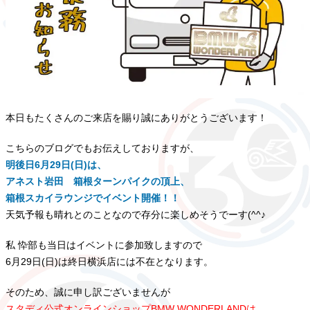
本日もたくさんのご来店を賜り誠にありがとうございます！
こちらのブログでもお伝えしておりますが、
明後日6月29日(日)は、
アネスト岩田 箱根ターンパイクの頂上、
箱根スカイラウンジでイベント開催！！
天気予報も晴れとのことなので存分に楽しめそうでーす(^^♪
私 忰部も当日はイベントに参加致しますので
6月29日(日)は終日横浜店には不在となります。
そのため、誠に申し訳ございませんが
スタディ公式オンラインショップBMW WONDERLANDは