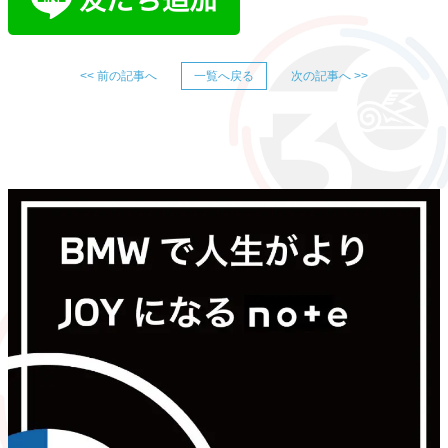
<< 前の記事へ
一覧へ戻る
次の記事へ >>