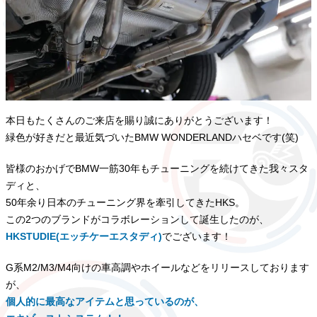
本日もたくさんのご来店を賜り誠にありがとうございます！
緑色が好きだと最近気づいたBMW WONDERLANDハセベです(笑)
皆様のおかげでBMW一筋30年もチューニングを続けてきた我々スタ
ディと、
50年余り日本のチューニング界を牽引してきたHKS。
この2つのブランドがコラボレーションして誕生したのが、
HKSTUDIE(エッチケーエスタディ)
でございます！
G系M2/M3/M4向けの車高調やホイールなどをリリースしております
が、
個人的に最高なアイテムと思っているのが、