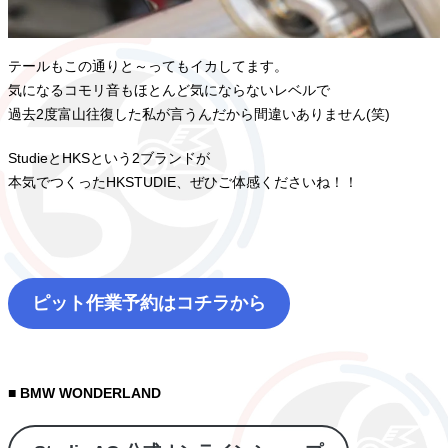
テールもこの通りと～ってもイカしてます。
気になるコモリ音もほとんど気にならないレベルで
過去2度富山往復した私が言うんだから間違いありません(笑)
StudieとHKSという2ブランドが
本気でつくったHKSTUDIE、ぜひご体感くださいね！！
ピット作業予約はコチラから
■ BMW WONDERLAND