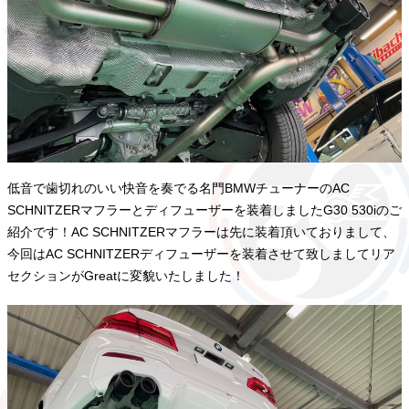
低音で歯切れのいい快音を奏でる名門BMWチューナーのAC
SCHNITZERマフラーとディフューザーを装着しましたG30 530iのご
紹介です！AC SCHNITZERマフラーは先に装着頂いておりまして、
今回はAC SCHNITZERディフューザーを装着させて致しましてリア
セクションがGreatに変貌いたしました！