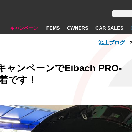
キャンペーン
ITEMS
OWNERS
CAR SALES
池上ブログ
ンペーンでEibach PRO-
へ装着です！