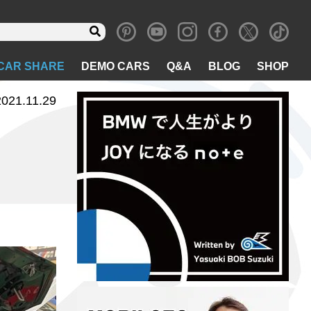
CAR SHARE
DEMO CARS
Q&A
BLOG
SHOP
2021.11.29