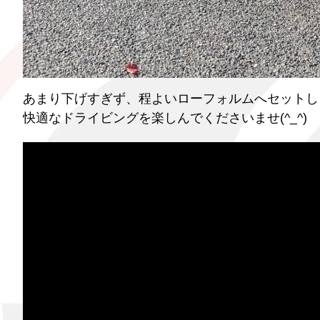
あまり下げすぎず、程よいローフォルムへセットし
快適なドライビングを楽しんでくださいませ(^_^)