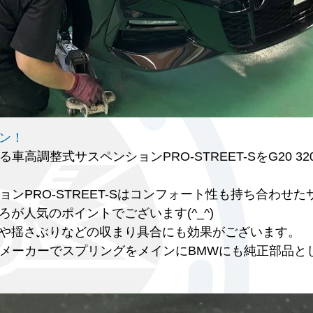
ン！
高調整式サスペンションPRO-STREET-SをG20 32
ョンPRO-STREET-Sはコンフォート性も持ち合わせ
が人気のポイントでございます(^_^)
や揺さぶりなどの収まり具合にも効果がございます。
部品メーカーでスプリングをメインにBMWにも純正部品と