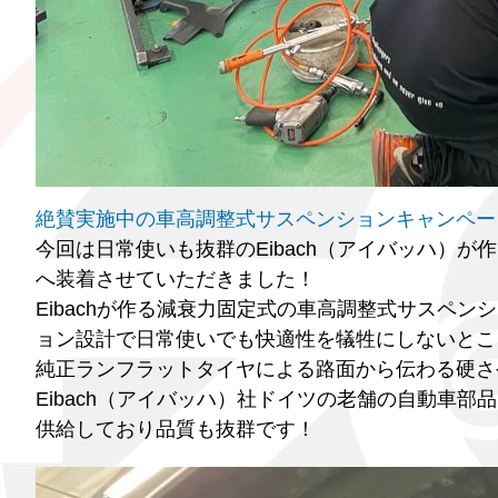
絶賛実施中の車高調整式サスペンションキャンペー
今回は日常使いも抜群のEibach（アイバッハ）が作る車
へ装着させていただきました！
Eibachが作る減衰力固定式の車高調整式サスペンシ
ョン設計で日常使いでも快適性を犠牲にしないところ
純正ランフラットタイヤによる路面から伝わる硬さ
Eibach（アイバッハ）社ドイツの老舗の自動車
供給しており品質も抜群です！