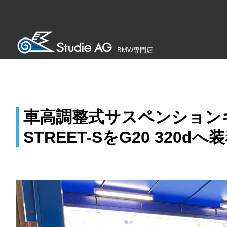
BMW専門店
車高調整式サスペンションキャ
STREET-SをG20 320d