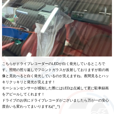
こちらがドライブレコーダーのLEDが白く発光しているところで
す。照明の照り返しでフロントガラスが反射しておりますが前の画
像と見比べると白く発光しているのが見えますね。夜間見るとハッ
キリクッキリと発光が見えます！
モーションセンサーが感知した際にはLEDは点滅して更に駐車録画
をアピールしてくれます！
ドライブのお供にドライブレコーダがございましたら万が一の安心
度合いも変わってまいりますね(^_^)