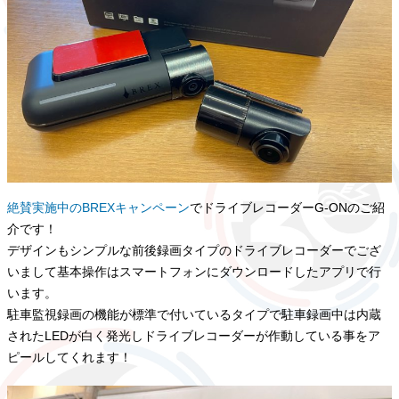
絶賛実施中のBREXキャンペーン
でドライブレコーダーG-ONのご紹
介です！
デザインもシンプルな前後録画タイプのドライブレコーダーでござ
いまして基本操作はスマートフォンにダウンロードしたアプリで行
います。
駐車監視録画の機能が標準で付いているタイプで駐車録画中は内蔵
されたLEDが白く発光しドライブレコーダーが作動している事をア
ピールしてくれます！