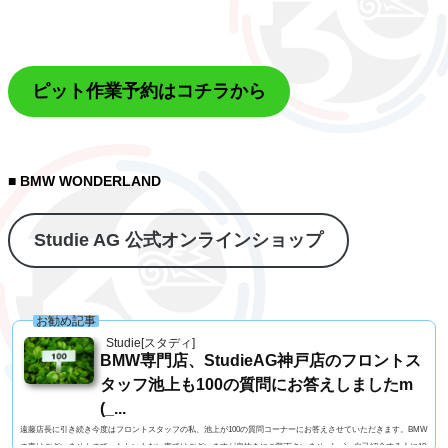
ピット作業予約はコチラから
■ BMW WONDERLAND
Studie AG 公式オンラインショップ
お勧め記事
Studie[スタディ]
BMW専門店、StudieAG神戸店のフロントス
タッフ池上も100の質問にお答えしましたm
(_...
遠藤店長に引き続き今度はフロントスタッフの私、池上が100の質問コーナーにお答えさせていただきます。BMW
の事はございませんので、たわいもない事ではございますが息抜きにご覧下さいませm(_ _)m自己紹介する人に10