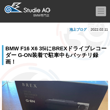
BMW専門店
池上ブログ
2022.02.11
BMW F16 X6 35iにBREXドライブレコー
ダー G-ON装着で駐車中もバッチリ録
画！