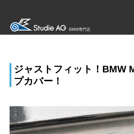
BMW専門店
ジャストフィット！BMW M 
プカバー！