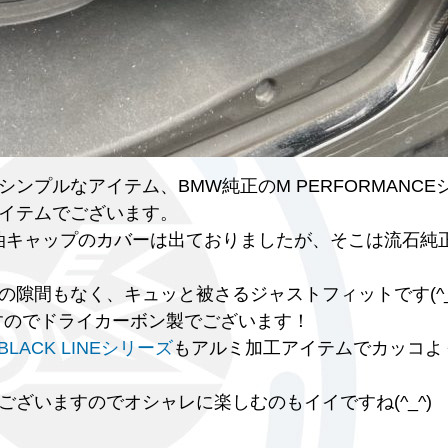
プルなアイテム、BMW純正のM PERFORMANCE
イテムでございます。
油キャップのカバーは出ておりましたが、そこは流石純
隙間もなく、キュッと被さるジャストフィットです(^_^
いますのでドライカーボン製でございます！
BLACK LINEシリーズ
もアルミ加工アイテムでカッコよ
ざいますのでオシャレに楽しむのもイイですね(^_^)