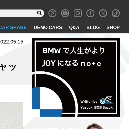
CAR SHARE
DEMO CARS
Q&A
BLOG
SHOP
022.05.15
キャッ