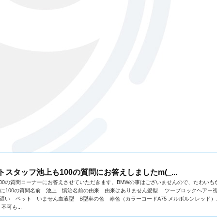
トスタッフ池上も100の質問にお答えしましたm(_...
00の質問コーナーにお答えさせていただきます。BMWの事はございませんので、たわいも
る人に100の質問名前 池上 慎治名前の由来 由来はありません髪型 ツーブロックヘアー視
遅い ペット いません血液型 B型車の色 赤色（カラーコードA75 メルボルンレッド
可も...