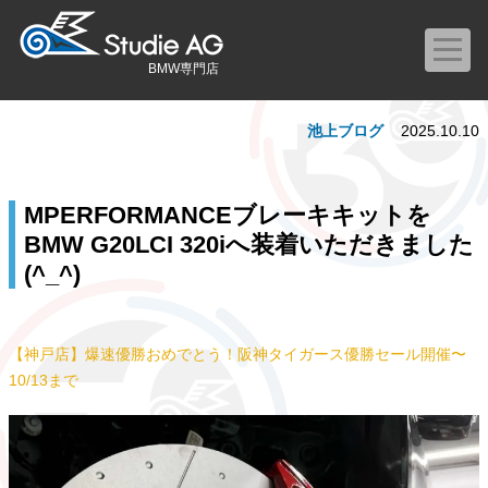
BMW専門店
池上ブログ
2025.10.10
MPERFORMANCEブレーキキットを
BMW G20LCI 320iへ装着いただきました
(^_^)
【神戸店】爆速優勝おめでとう！阪神タイガース優勝セール開催〜
10/13まで