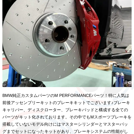
BMW純正カスタムパーツのM PERFORMANCEパーツ！特に人気は
前後アッセンブリーキットのブレーキキットでございます♪ブレーキ
キャリパー、ディスクローター、ブレーキパッドと構成する全ての
パーツがキット化されております。その中でもMスポーツブレーキを
搭載していないモデル向けにはマスターシリンダーとマスターバッ
グまでセットになったキットがあり、ブレーキシステムの性能がし