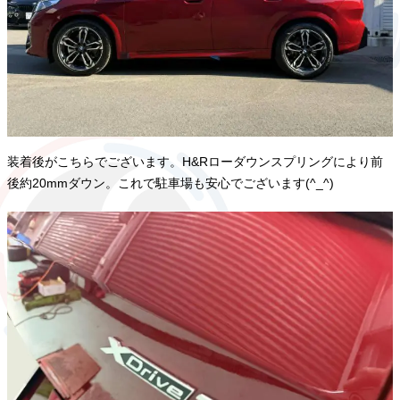
装着後がこちらでございます。H&Rローダウンスプリングにより前
後約20mmダウン。これで駐車場も安心でございます(^_^)