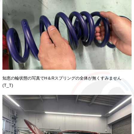
知恵の輪状態の写真でH＆Rスプリングの全体が無くすみません
(T_T)