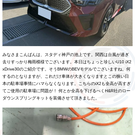
みなさまこんばんは、スタディ神戸の池上です。関西は台風が過ぎ
去りすっかり梅雨模様でございます。本日はちょっと珍しいU10 iX2
xDrive30のご紹介です。そうBMWのBEVモデルでございますね。何
するのとなりますが、これだけ車体が大きくなりますとこの狭い日
本の駐車場事情にハマらなくなります。こちらのiX2も全高が高すぎ
てご使用の駐車場に問題が！ 何とか全高を下げるべくH&R社のロー
ダウンスプリングキットを装備させて頂きました。