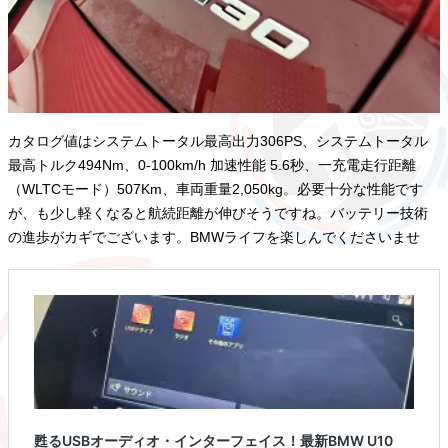
カタログ値はシステムトータル最高出力306PS、システムトータル
最高トルク494Nm、0-100km/h 加速性能 5.6秒、一充電走行距離
（WLTCモード）507Km、車両重量2,050kg。必要十分な性能です
が、も少し軽くなると航続距離が伸びそうですね。バッテリー技術
の進歩がカギでございます。BMWライフを楽しんでくださいませ