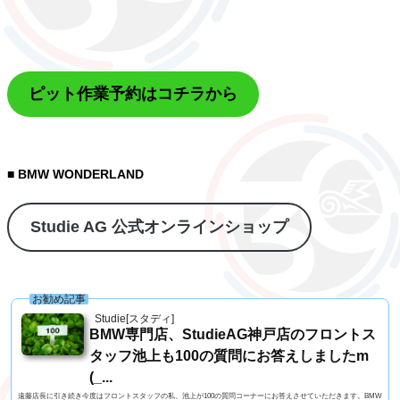
ピット作業予約はコチラから
■ BMW WONDERLAND
Studie AG 公式オンラインショップ
お勧め記事
Studie[スタディ]
BMW専門店、StudieAG神戸店のフロントス
タッフ池上も100の質問にお答えしましたm
(_...
遠藤店長に引き続き今度はフロントスタッフの私、池上が100の質問コーナーにお答えさせていただきます。BMW