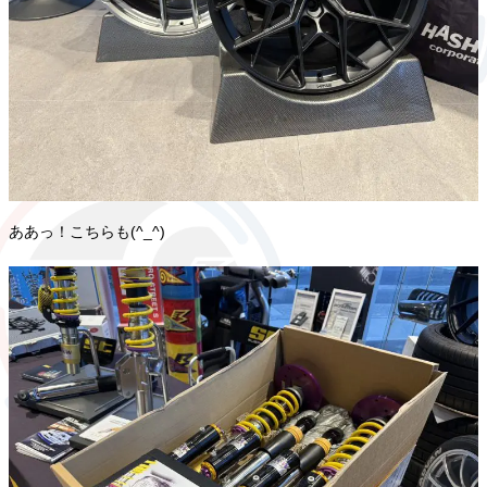
ああっ！こちらも(^_^)