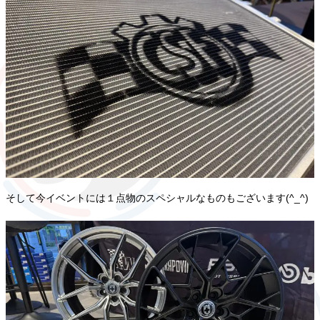
そして今イベントには１点物のスペシャルなものもございます(^_^)