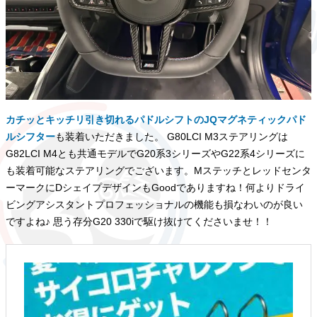
カチッとキッチリ引き切れるパドルシフトのJQマグネティックパド
ルシフター
も装着いただきました。 G80LCI M3ステアリングは
G82LCI M4とも共通モデルでG20系3シリーズやG22系4シリーズに
も装着可能なステアリングでございます。Mステッチとレッドセンタ
ーマークにDシェイプデザインもGoodでありますね！何よりドライ
ビングアシスタントプロフェッショナルの機能も損なわいのが良い
ですよね♪ 思う存分G20 330iで駆け抜けてくださいませ！！