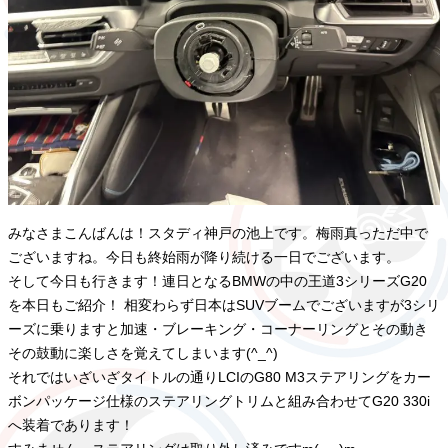
みなさまこんばんは！スタディ神戸の池上です。梅雨真っただ中で
ございますね。今日も終始雨が降り続ける一日でございます。
そして今日も行きます！連日となるBMWの中の王道3シリーズG20
を本日もご紹介！ 相変わらず日本はSUVブームでございますが3シリ
ーズに乗りますと加速・ブレーキング・コーナーリングとその動き
その鼓動に楽しさを覚えてしまいます(^_^)
それではいざいざタイトルの通りLCIのG80 M3ステアリングをカー
ボンパッケージ仕様のステアリングトリムと組み合わせてG20 330i
へ装着であります！