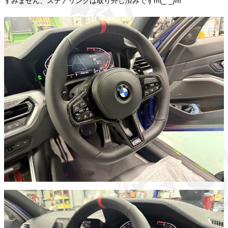
すみません、ステアリングは取り外し済みですm(_ _)m