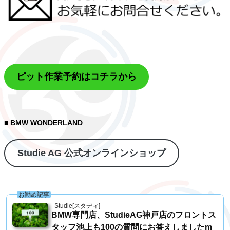
ピット作業予約はコチラから
■ BMW WONDERLAND
Studie AG 公式オンラインショップ
お勧め記事
Studie[スタディ]
BMW専門店、StudieAG神戸店のフロントス
タッフ池上も100の質問にお答えしましたm