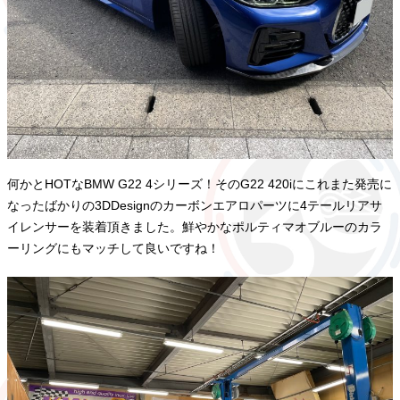
何かとHOTなBMW G22 4シリーズ！そのG22 420iにこれまた発売に
なったばかりの3DDesignのカーボンエアロパーツに4テールリアサ
イレンサーを装着頂きました。鮮やかなポルティマオブルーのカラ
ーリングにもマッチして良いですね！