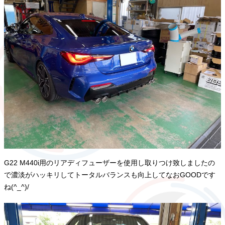
G22 M440i用のリアディフューザーを使用し取りつけ致しましたの
で濃淡がハッキリしてトータルバランスも向上してなおGOODです
ね(^_^)/