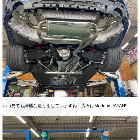
いつ見ても綺麗な造りをしていますね！流石はMade in JAPAN!