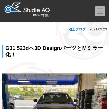
BMW専門店
池上ブログ
2021.09.23
G31 523dへ3D DesignパーツとMミラー
化！