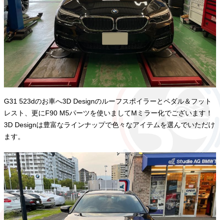
G31 523dのお車へ3D Designのルーフスポイラーとペダル＆フット
レスト、更にF90 M5パーツを使いましてMミラー化でございます！
3D Designは豊富なラインナップで色々なアイテムを選んでいただけ
ます。