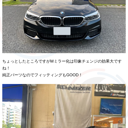
ちょっとしたところですがMミラー化は印象チェンジの効果大です
ね！
純正パーツなのでフィッティングもGOOD！