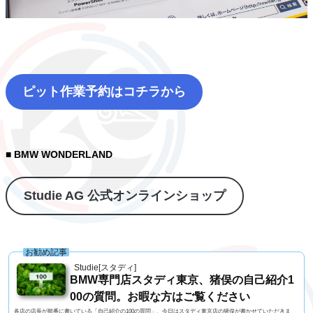
ピット作業予約はコチラから
■ BMW WONDERLAND
Studie AG 公式オンラインショップ
お勧め記事
Studie[スタディ]
BMW専門店スタディ東京、猪俣の自己紹介1
00の質問。お暇な方はご覧ください
各店の店長が順番に書いている「自己紹介の100の質問」、今日はスタディ東京店の猪俣が書かせていただきま