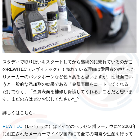
スタディで取り扱いをスタートしてから継続的に売れているのがこ
のREWITEC（レヴィテック）！売れている理由は愛用者の声だった
りメーカーのバックボーンなど色々あると思いますが、性能面でい
うと一般的な添加剤の効果である「金属表面をコートしてくれる」
だけでなく、「金属表面を補修し保護してくれる」ことだと思いま
す。まだの方はぜひお試しください^_^
詳しくはこちら↓
REWITEC
（レビテック）はドイツのヘッセン州ラーナウにて2003年
に創立されたメーカーでドイツ国内にて全ての開発や生産を行って