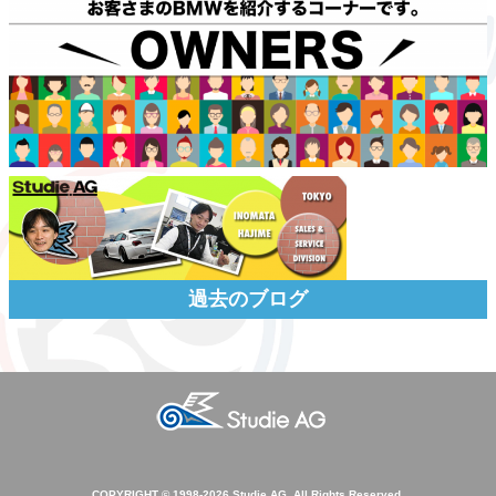
過去のブログ
COPYRIGHT © 1998-
2026 Studie AG. All Rights Reserved.