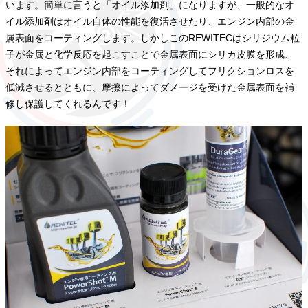
います。簡単に言うと「オイル添加剤」になりますが、一般的なオ
イル添加剤はオイル自体の性能を復活させたり、エンジン内部の金
属表面をコーティングします。しかしこのREWITECはシリジウム粒
子が金属と化学反応を起こすことで金属表面にシリカ皮膜を形成、
それによってエンジン内部をコーティングしてフリクションロスを
低減させるとともに、摩擦によってダメージを受けた金属表面を補
修し保護してくれるんです！