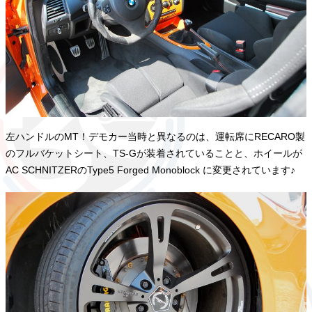
左ハンドルのMT！デモカー当時と異なるのは、運転席にRECARO製
のフルバケットシート、TS-Gが装着されていることと、ホイールが
AC SCHNITZERのType5 Forged Monoblock に変更されています♪