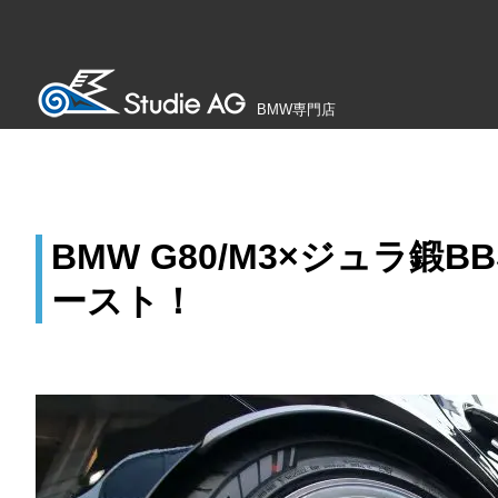
BMW専門店
BMW G80/M3×ジュラ鍛BB
ースト！