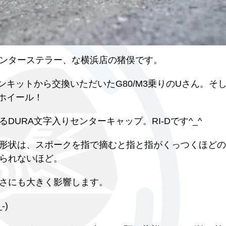
ンターステラー、な横浜店の猪俣です。
ンキットから交換いただいたG80/M3乗りのUさん。そ
のホイール！
URA文字入りセンターキャップ。RI-Dです^_^
形状は、スポークを指で摘むと指と指がくっつくほどの
られないほど。
さにも大きく影響します。
)