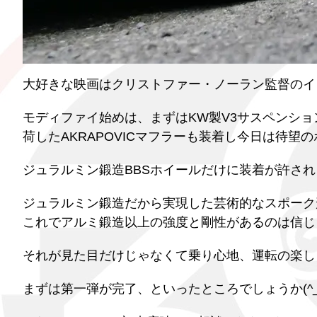
大好きな映画はクリストファー・ノーラン監督のイ
モディファイ始めは、まずはKW製V3サスペンショ
荷したAKRAPOVICマフラーも装着し今日は待望
ジュラルミン鍛造BBSホイールだけに装着が許されるD
ジュラルミン鍛造だから実現した芸術的なスポーク
これでアルミ鍛造以上の強度と剛性があるのは信じ
それが見た目だけじゃなくて乗り心地、運転の楽し
まずは第一弾が完了、といったところでしょうか(^_-