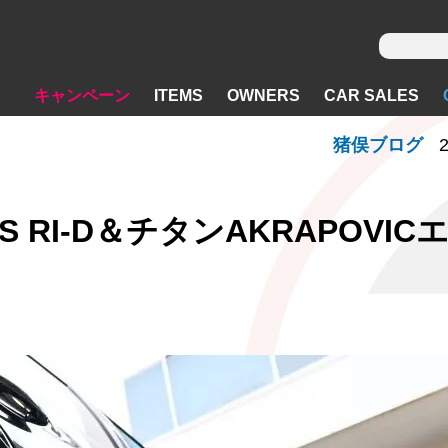
キャンペーン
ITEMS
OWNERS
CAR SALES
猪俣ブログ
2
S RI-D＆チタンAKRAPOVIC