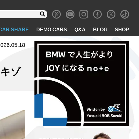
CAR SHARE
DEMO CARS
Q&A
BLOG
SHOP
026.05.18
エキゾ