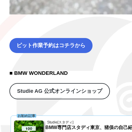
ピット作業予約はコチラから
■ BMW WONDERLAND
Studie AG 公式オンラインショップ
お勧め記事
Studie[スタディ]
BMW専門店スタディ東京、猪俣の自己紹