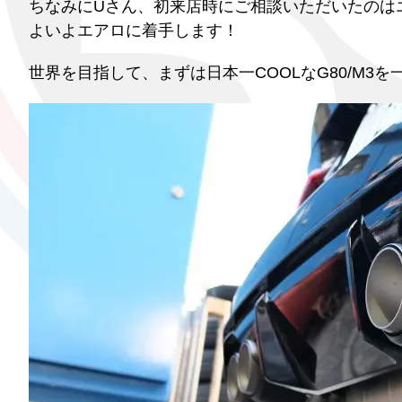
ちなみにUさん、初来店時にご相談いただいたのは
よいよエアロに着手します！
世界を目指して、まずは日本一COOLなG80/M3