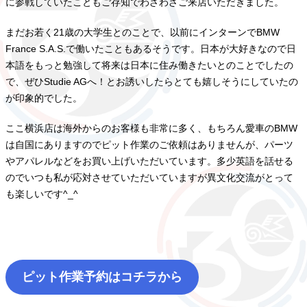
に参戦していたこともご存知でわざわざご来店いただきました。
まだお若く21歳の大学生とのことで、以前にインターンでBMW
France S.A.S.で働いたこともあるそうです。日本が大好きなので日
本語をもっと勉強して将来は日本に住み働きたいとのことでしたの
で、ぜひStudie AGへ！とお誘いしたらとても嬉しそうにしていたの
が印象的でした。
ここ横浜店は海外からのお客様も非常に多く、もちろん愛車のBMW
は自国にありますのでピット作業のご依頼はありませんが、パーツ
やアパレルなどをお買い上げいただいています。多少英語を話せる
のでいつも私が応対させていただいていますが異文化交流がとって
も楽しいです^_^
ピット作業予約はコチラから