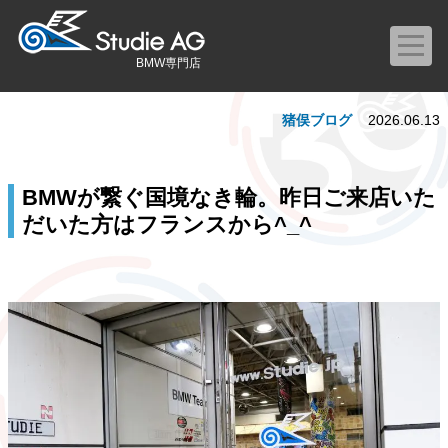
BMW専門店
猪俣ブログ
2026.06.13
BMWが繋ぐ国境なき輪。昨日ご来店いた
だいた方はフランスから^_^