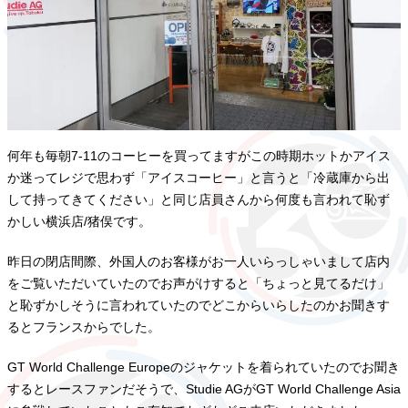
何年も毎朝7-11のコーヒーを買ってますがこの時期ホットかアイス
か迷ってレジで思わず「アイスコーヒー」と言うと「冷蔵庫から出
して持ってきてください」と同じ店員さんから何度も言われて恥ず
かしい横浜店/猪俣です。
昨日の閉店間際、外国人のお客様がお一人いらっしゃいまして店内
をご覧いただいていたのでお声がけすると「ちょっと見てるだけ」
と恥ずかしそうに言われていたのでどこからいらしたのかお聞きす
るとフランスからでした。
GT World Challenge Europeのジャケットを着られていたのでお聞き
するとレースファンだそうで、Studie AGがGT World Challenge Asia