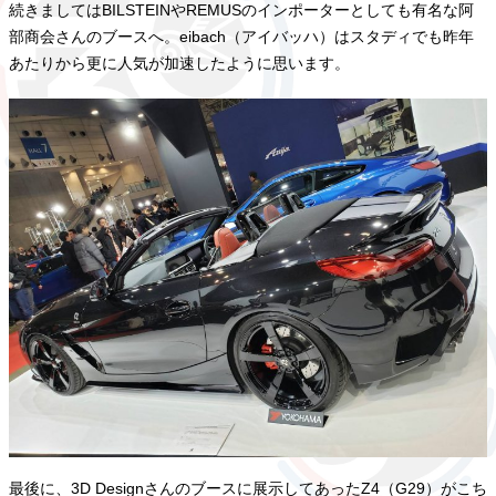
続きましてはBILSTEINやREMUSのインポーターとしても有名な阿
部商会さんのブースへ。eibach（アイバッハ）はスタディでも昨年
あたりから更に人気が加速したように思います。
最後に、3D Designさんのブースに展示してあったZ4（G29）がこち