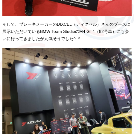
そして、ブレーキメーカーのDIXCEL（ディクセル）さんのブースに
展示いただいているBMW Team StudieのM4 GT4（82号車）にも会
いに行ってきましたが元気そうでした^_^