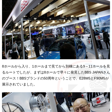
8ホールから入り、1ホールまで見てから別棟にある9～11ホールを見
るルートでしたが、まずは8ホールで早々に発見したBBS JAPANさん
のブース！BBSブランドの50周年ということで、E28M5とF90M5が
展示されていました。