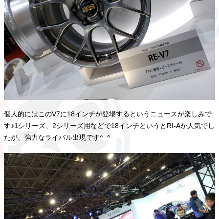
個人的にはこのV7に18インチが登場するというニュースが楽しみで
す♪1シリーズ、2シリーズ用などで18インチというとRI-Aが人気でし
たが、強力なライバル出現です^_^