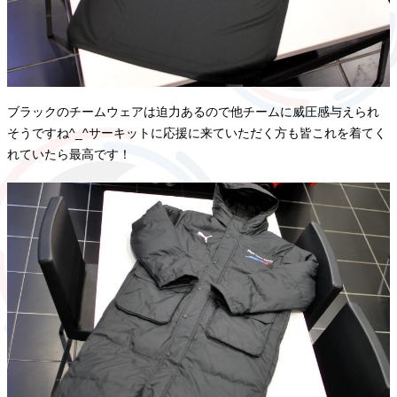
ブラックのチームウェアは迫力あるので他チームに威圧感与えられ
そうですね^_^サーキットに応援に来ていただく方も皆これを着てく
れていたら最高です！