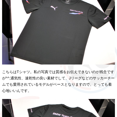
こちらはTシャツ。私の写真では質感をお伝えできないのが残念です
が^^;通気性、速乾性の良い素材でして、Jリーグなどのサッカーチー
ムでも愛用されているモデルがベースとなりますので、とっても着
心地いいんです。