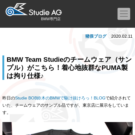
BMW専門店
猪俣ブログ
2020.02.11
BMW Team Studieのチームウェア（サン
プル）がこちら！着心地抜群なPUMA製
は拘り仕様♪
昨日の
Studie BOB鈴木のBMWで駆け抜けろっ！BLOG
で紹介されて
いた、チームウェアのサンプル品ですが、東京店に展示をしていま
す。