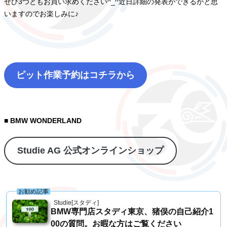
ぜひ3つともお買い求めください^_^近日詳細の発表ができるかと思
いますのでお楽しみに♪
ピット作業予約はコチラから
■ BMW WONDERLAND
Studie AG 公式オンラインショップ
お勧め記事
Studie[スタディ]
BMW専門店スタディ東京、猪俣の自己紹介1
00の質問。お暇な方はご覧ください