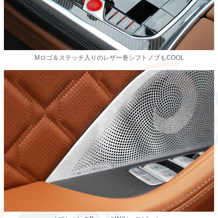
Mロゴ＆ステッチ入りのレザー巻シフトノブもCOOL