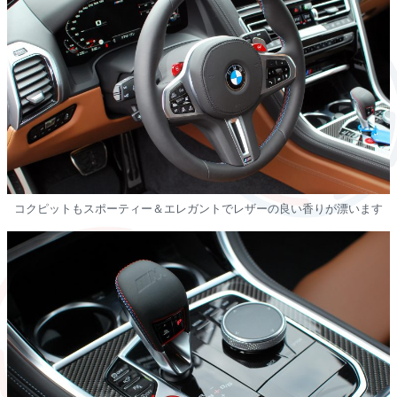
コクピットもスポーティー＆エレガントでレザーの良い香りが漂います