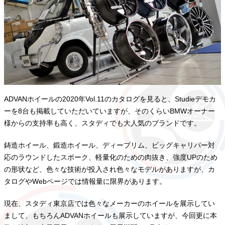
ADVANホイールの2020年Vol.11のカタログを見ると、Studieデモカ
ーを8台も掲載していただいていますが、そのくらいBMWオーナー
様からの支持率も高く、スタディでも大人気のブランドです。
鋳造ホイール、鍛造ホイール、ディープリム、ビッグキャリパー対
応のラウンドしたスポーク、軽量化のための肉抜き、強度UPのため
の形状など、色々な技術が投入され色々なモデルがありますが、カ
タログやWebページでは情報量に限界があります。
現在、スタディ東京店では色々なメーカーのホイールを展示してい
まして、もちろんADVANホイールも展示していますが、今回更に本