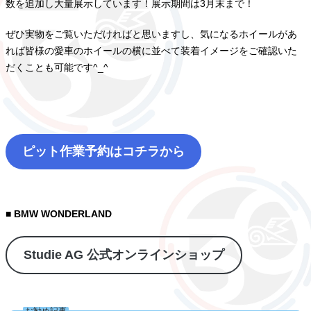
数を追加し大量展示しています！展示期間は3月末まで！
ぜひ実物をご覧いただければと思いますし、気になるホイールがあ
れば皆様の愛車のホイールの横に並べて装着イメージをご確認いた
だくことも可能です^_^
ピット作業予約はコチラから
■ BMW WONDERLAND
Studie AG 公式オンラインショップ