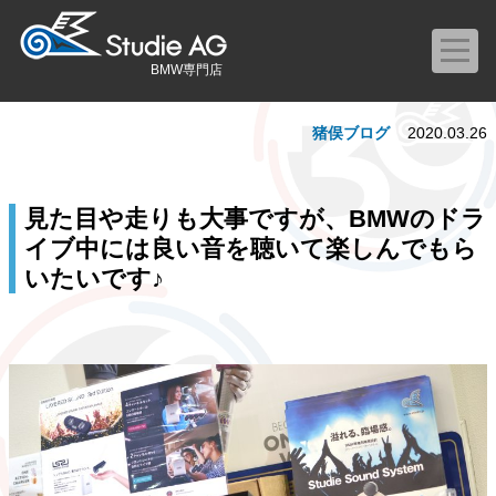
BMW専門店
猪俣ブログ
2020.03.26
見た目や走りも大事ですが、BMWのドラ
イブ中には良い音を聴いて楽しんでもら
いたいです♪