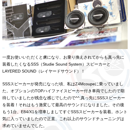
一度お使いいただくと虜になり、お乗り換えされてからも真っ先に
装着したくなるSSS（Studie Sound System）スピーカーと
LAYERED SOUND（レイヤードサウンド）！
SSSスピーカーが発売になった頃、私はZ4Mcoupeに乗っていまし
た。オプションのTOPハイファイスピーカー付き車両でしたので期
待していましたが残念な感じでしたので^^;真っ先にSSSスピーカー
を装着！それはもう激変して最高のサウンドになりました。その後
もう1台、E84/X1を増車しましてすぐSSSスピーカーを装着。ホント
気に入っていましたので正直、これ以上のサウンドチューニングは
求めていませんでした。