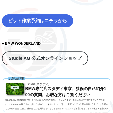
ピット作業予約はコチラから
■ BMW WONDERLAND
Studie AG 公式オンラインショップ
お勧め記事
Studie[スタディ]
BMW専門店スタディ東京、猪俣の自己紹介1
00の質問。お暇な方はご覧ください
各店の店長が順番に書いている「自己紹介の100の質問」、今日はスタディ東京店の猪俣が書かせていただきま
す。くだらない内容ですが、少しでも私のことを知っていただき、ご来店いただいた際の話題になれば、また初め
てご来店いただく方に、猪俣はこんな人間だということを知っていただければと思います。どうぞ宜しくお願いい
たします！1. 名前 猪俣 素（いのまた はじめ）2. 名前の由来 有名なお坊さんに命名いただいたらしい（当て