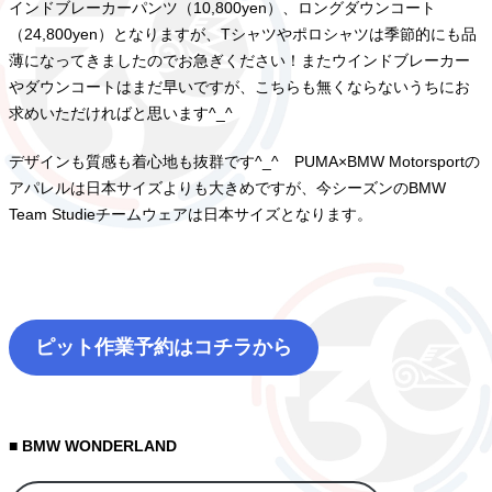
インドブレーカーパンツ（10,800yen）、ロングダウンコート
（24,800yen）となりますが、Tシャツやポロシャツは季節的にも品
薄になってきましたのでお急ぎください！またウインドブレーカー
やダウンコートはまだ早いですが、こちらも無くならないうちにお
求めいただければと思います^_^
デザインも質感も着心地も抜群です^_^ PUMA×BMW Motorsportの
アパレルは日本サイズよりも大きめですが、今シーズンのBMW
Team Studieチームウェアは日本サイズとなります。
ピット作業予約はコチラから
■ BMW WONDERLAND