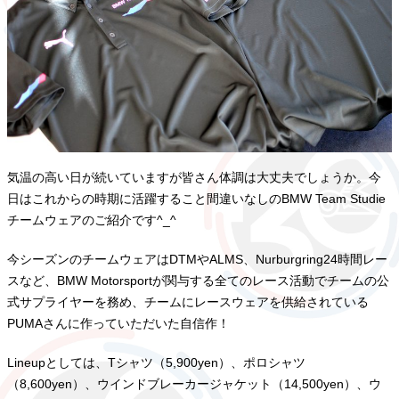
気温の高い日が続いていますが皆さん体調は大丈夫でしょうか。今
日はこれからの時期に活躍すること間違いなしのBMW Team Studie
チームウェアのご紹介です^_^
今シーズンのチームウェアはDTMやALMS、Nurburgring24時間レー
スなど、BMW Motorsportが関与する全てのレース活動でチームの公
式サプライヤーを務め、チームにレースウェアを供給されている
PUMAさんに作っていただいた自信作！
Lineupとしては、Tシャツ（5,900yen）、ポロシャツ
（8,600yen）、ウインドブレーカージャケット（14,500yen）、ウ