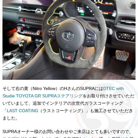
そして右の黄（Nitro Yellow）のHさんのSUPRAには
DTEC with
Studie TOYOTA GR SUPRAステアリング
をお取り付けさせていただ
いていまして、追加でインテリアの次世代ガラスコーティング
「
LAST COATING
（ラストコーティング）」も施工させていただき
ました。
SUPRAオーナー様のお問い合わせやご来店はとても多いですので、