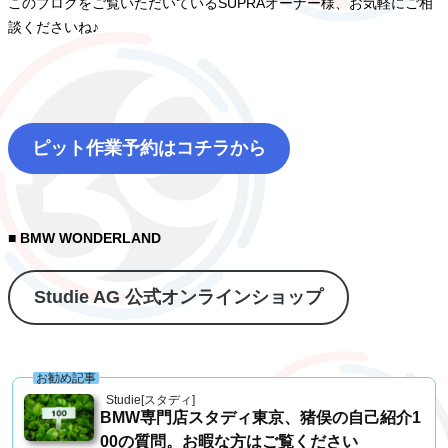
このブログをご覧いただいているSUPRAオーナー様、お気軽にご相
談くださいね♪
ピット作業予約はコチラから
■ BMW WONDERLAND
Studie AG 公式オンラインショップ
お勧め記事
Studie[スタディ]
BMW専門店スタディ東京、猪俣の自己紹介1
00の質問。お暇な方はご覧ください