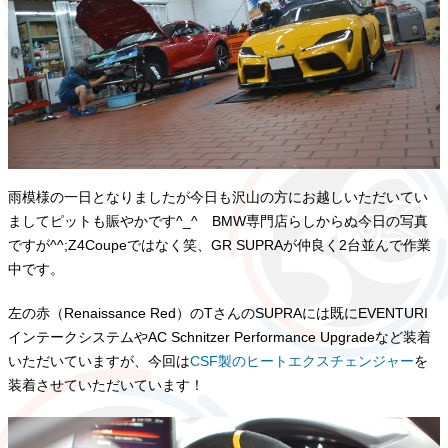
雨模様の一日となりましたが今日も沢山の方にお越しいただいてい
ましてピットも賑やかです^_^ BMW専門店らしからぬ今日の写真
ですが^^;Z4Coupeではなく笑、GR SUPRAが仲良く2台並んで作業
中です。
左の赤（Renaissance Red）のTさんのSUPRAには既にEVENTURI
インテークシステムやAC Schnitzer Performance Upgradeなど装着
いただいていますが、今回は
CSF製のヒートエクスチェンジャー
を
装着させていただいています！