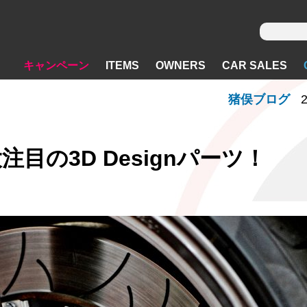
キャンペーン
ITEMS
OWNERS
CAR SALES
猪俣ブログ
2
目の3D Designパーツ！