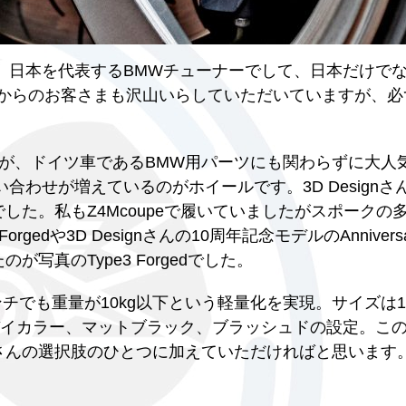
えば、日本を代表するBMWチューナーでして、日本だけで
海外からのお客さまも沢山いらしていただいていますが、
。
が、ドイツ車であるBMW用パーツにも関わらずに大人
問い合わせが増えているのがホイールです。3D Design
）でした。私もZ4Mcoupeで履いていましたがスポークの
dや3D Designさんの10周年記念モデルのAnniversar
が写真のType3 Forgedでした。
ンチでも重量が10kg以下という軽量化を実現。サイズは1
イカラー、マットブラック、ブラッシュドの設定。このT
皆さんの選択肢のひとつに加えていただければと思います