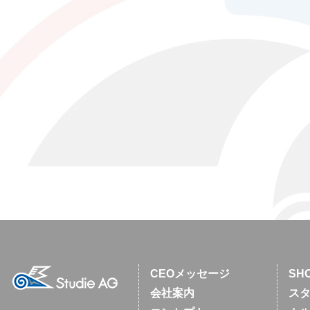
CEOメッセージ
SH
会社案内
スタ