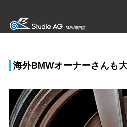
BMW専門店
海外BMWオーナーさんも大注