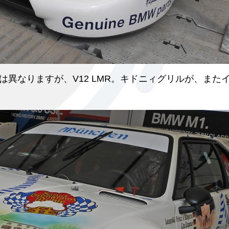
異なりますが、V12 LMR。キドニィグリルが、また