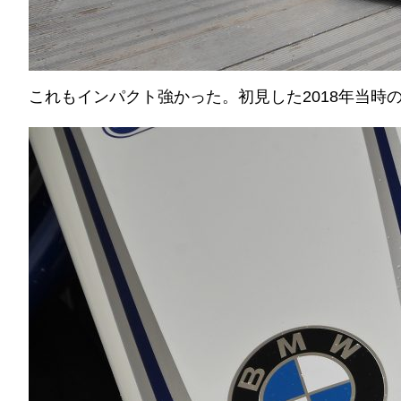
これもインパクト強かった。初見した2018年当時のM