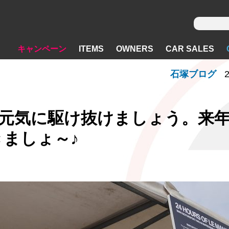
キャンペーン
ITEMS
OWNERS
CAR SALES
石塚ブログ
2
、元気に駆け抜けましょう。来
ましょ～♪