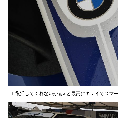
F1 復活してくれないかぁ♪ と最高にキレイでス