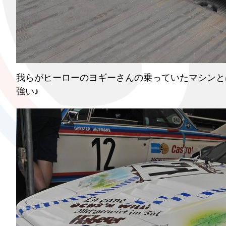
我らがヒーローのヨギーさんの乗っていたマシンとは
強い♪