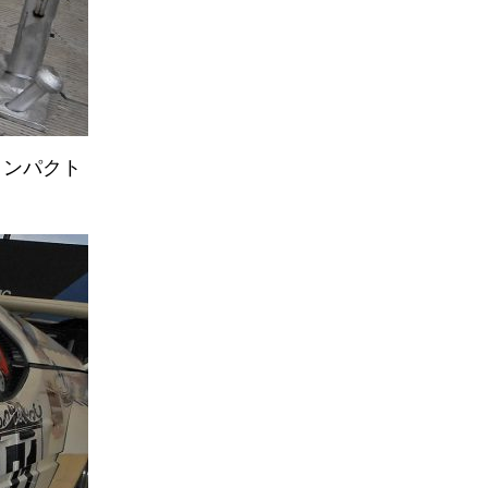
インパクト