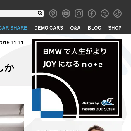
CAR SHARE
DEMO CARS
Q&A
BLOG
SHOP
2019.11.11
しか