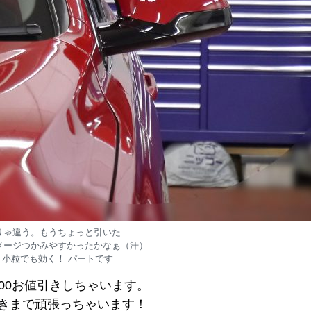
りゃ違う。もうちょっと引いた
メージつかみやすかったかなぁ（汗）
り小粒でも効く！ パートです
00お値引きしちゃいます。
00引きまで頑張っちゃいます！