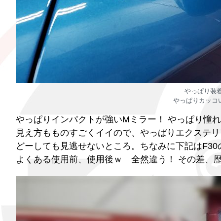
やっぱり装着
やっぱりカッコい
やっぱりインパクトが強いMミラー！ やっぱり憧
見え方もものすごくイイので、やっぱりエクステリ
どーしても見逃せないところ。ちなみに下記はF30の
よくある使用前、使用後ｗ 全然違う！ その差、