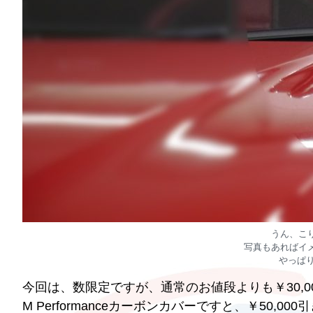
うん、こ
写真もあればイ
やっぱ
今回は、数限定ですが、通常のお値段よりも￥30,0
M Performanceカーボンカバーですと、￥50,0