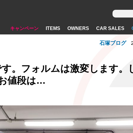
キャンペーン
ITEMS
OWNERS
CAR SALES
石塚ブログ
物です。フォルムは激変します。
お値段は…