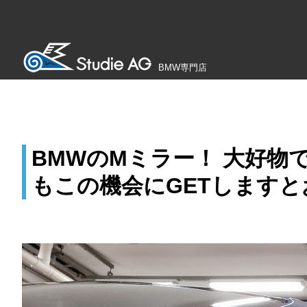
BMW専門店
BMWのMミラー！ 大好
もこの機会にGETしますと