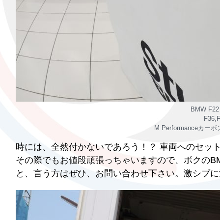
BMW F2
F36
M Performanc
時には、全然付かないであろう！？ 車両へのセッ
その際でもお値段頑張っちゃいますので、ボクのB
と、言う方はぜひ、お問い合わせ下さい。激シブに