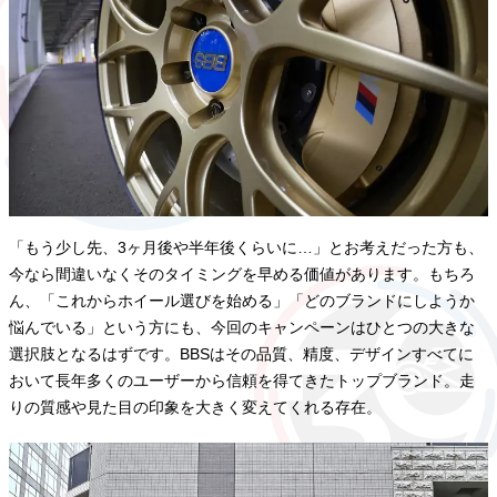
「もう少し先、3ヶ月後や半年後くらいに…」とお考えだった方も、
今なら間違いなくそのタイミングを早める価値があります。もちろ
ん、「これからホイール選びを始める」「どのブランドにしようか
悩んでいる」という方にも、今回のキャンペーンはひとつの大きな
選択肢となるはずです。BBSはその品質、精度、デザインすべてに
おいて長年多くのユーザーから信頼を得てきたトップブランド。走
りの質感や見た目の印象を大きく変えてくれる存在。