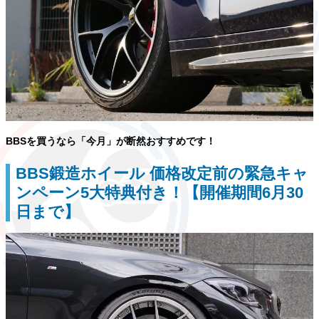
BBSを買うなら「今月」が断然おすすめです！
BBS鍛造ホイール 価格改定前の緊急キャ
ンペーン5大特典付き！【開催期間6月30
日まで】