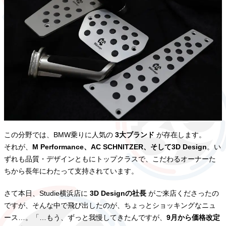
この分野では、BMW乗りに人気の
3大ブランド
が存在します。
それが、
M Performance、AC SCHNITZER、そして3D Design
。い
ずれも品質・デザインともにトップクラスで、こだわるオーナーた
ちから長年にわたって支持されています。
さて本日、Studie横浜店に
3D Designの社長
がご来店くださったの
ですが、そんな中で飛び出したのが、ちょっとショッキングなニュ
ース…。「…もう、ずっと我慢してきたんですが、
9月から価格改定