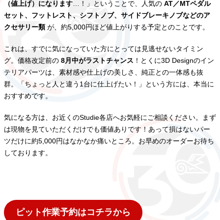
（値上げ）になります
…！」ということで、人気の
AT／MTペダル
セット、フットレスト、シフトノブ、サイドブレーキノブなどのア
クセサリー類
が、約5,000円ほど値上がりする予定とのことです。
これは、すでに気になっていた方にとっては見逃せないタイミン
グ。価格改定前の
8月中がラストチャンス
！とくに3D Designのイン
テリアパーツは、素材感や仕上げの美しさ、純正との一体感も抜
群。「ちょっと人と違う1台に仕上げたい！」という方には、本当に
おすすめです。
気になる方は、お近くのStudie各店へお気軽にご相談ください。まず
は現物を見ていただくだけでも価値ありです！あって損はないパー
ツだけに約5,000円はなかなか痛いところ。お早めのオーダーお待ち
しております。
ピット作業予約はコチラから