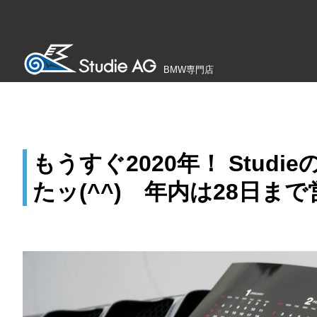
BMW専門店
もうすぐ2020年！ Stu
たッ(^^) 年内は28日まで