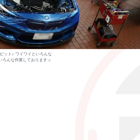
ピット♪ ワイワイといろんな
いろんな作業しておりますッ