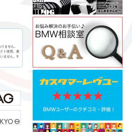
わりません。
タクト使用。家
いません。9.