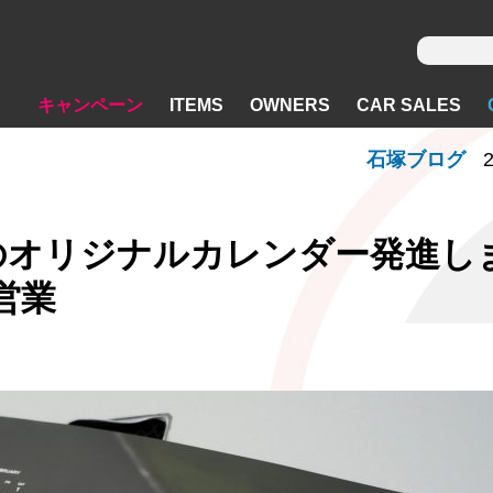
キャンペーン
ITEMS
OWNERS
CAR SALES
石塚ブログ
2
dieのオリジナルカレンダー発進し
営業