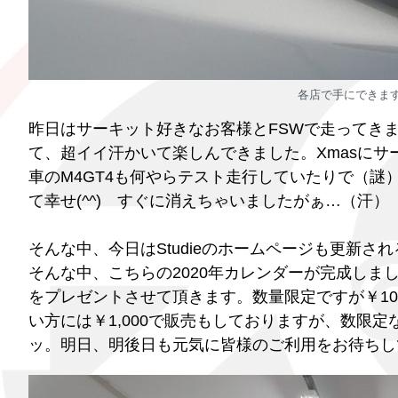
各店で手にできますので
昨日はサーキット好きなお客様とFSWで走ってきまし
て、超イイ汗かいて楽しんできました。Xmasにサ
車のM4GT4も何やらテスト走行していたりで（謎
て幸せ(^^) すぐに消えちゃいましたがぁ…（汗）
そんな中、今日はStudieのホームページも更新さ
そんな中、こちらの2020年カレンダーが完成しました
をプレゼントさせて頂きます。数量限定ですが￥10
い方には￥1,000で販売もしておりますが、数限
ッ。明日、明後日も元気に皆様のご利用をお待ちし