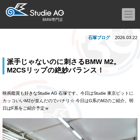
BMW専門店
石塚ブログ
2026.03.22
派手じゃないのに刺さるBMW M2。
M2CSリップの絶妙バランス！
映画鑑賞も好きなStudie AG 石塚です。今日はStudie 東京ピットに
カッコいいM2が並んだのでパチリ☆ 今日はG系のM2のご紹介。明
日はF系をご紹介予定ｗ