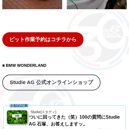
ピット作業予約はコチラから
■ BMW WONDERLAND
Studie AG 公式オンラインショップ
お勧め記事
Studie[スタディ]
ついに回ってきた（笑）100の質問にStudie
AG 石塚、お答えしますッ。