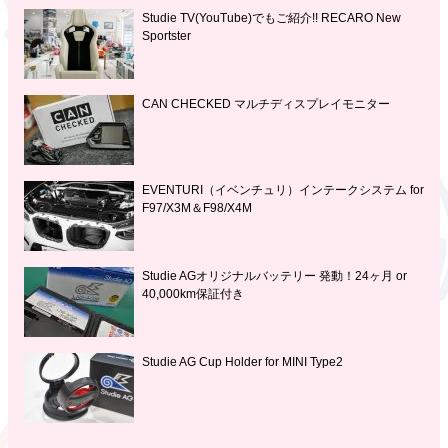
Studie TV(YouTube)でもご紹介!! RECARO New
Sportster
CAN CHECKED マルチディスプレイモニター
EVENTURI（イベンチュリ）インテークシステム for
F97/X3M＆F98/X4M
Studie AGオリジナルバッテリー 発動！24ヶ月 or
40,000km保証付き
Studie AG Cup Holder for MINI Type2