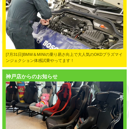
[7月31日]BMW＆MINIの乗り易さ向上で大人気のOKDプラズマイ
ンジェクション体感試乗やってます！
神戸店からのお知らせ