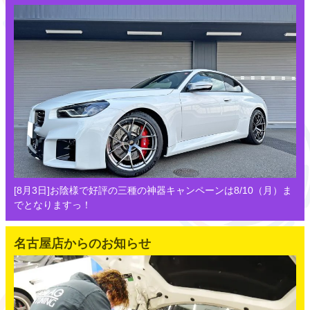
[8月3日]お陰様で好評の三種の神器キャンペーンは8/10（月）ま
でとなりますっ！
名古屋店からのお知らせ