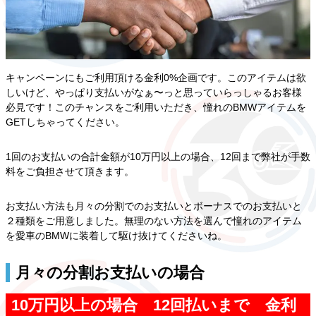
キャンペーンにもご利用頂ける金利0%企画です。このアイテムは欲
しいけど、やっぱり支払いがなぁ〜っと思っていらっしゃるお客様
必見です！このチャンスをご利用いただき、憧れのBMWアイテムを
GETしちゃってください。
1回のお支払いの合計金額が10万円以上の場合、12回まで弊社が手数
料をご負担させて頂きます。
お支払い方法も月々の分割でのお支払いとボーナスでのお支払いと
２種類をご用意しました。無理のない方法を選んで憧れのアイテム
を愛車のBMWに装着して駆け抜けてくださいね。
月々の分割お支払いの場合
10万円以上の場合 12回払いまで 金利