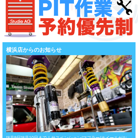
横浜店からのお知らせ
[8月9日]8月10日まで！サスペンション/マフラー/ホイールがお