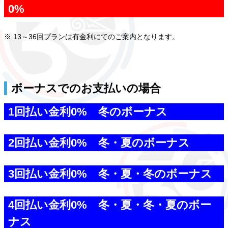
0%
※ 13～36回プランは有金利にてのご案内となります。
ボーナスでのお支払いの場合
1回払い金利0% 冬のボーナス
2回払い金利0% 冬・夏のボーナス
3回払い金利0% 冬・夏・冬のボーナス
4回払い金利0% 冬・夏・冬・夏のボー
ナス