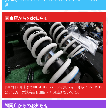
得！！
東京店からのお知らせ
[8月2日]8月末までHKSTUDIEパーツが買い時！ さらに8/29＆30
はデモカーの試乗会も開催ッ！ 見逃さないでねッ♪
福岡店からのお知らせ