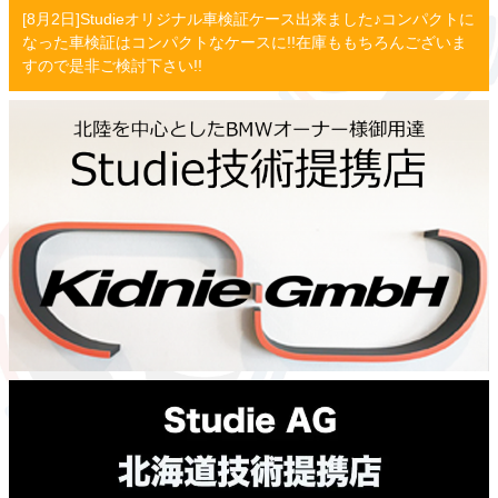
[8月2日]Studieオリジナル車検証ケース出来ました♪コンパクトに
なった車検証はコンパクトなケースに!!在庫ももちろんございま
すので是非ご検討下さい!!