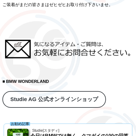
ご装着がまだの皆さまはゼヒゼヒお取り付け下さいませ。
■ BMW WONDERLAND
Studie AG 公式オンラインショップ
お勧め記事
Studie[スタディ]
今日はBMWでは無く、クマガイの100の回答