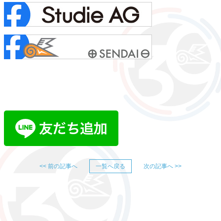
<< 前の記事へ
一覧へ戻る
次の記事へ >>