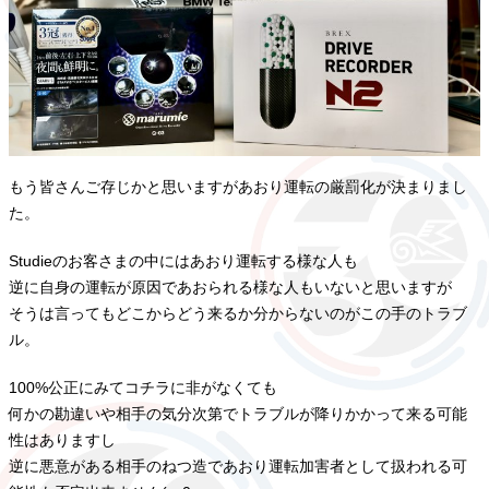
もう皆さんご存じかと思いますがあおり運転の厳罰化が決まりまし
た。
Studieのお客さまの中にはあおり運転する様な人も
逆に自身の運転が原因であおられる様な人もいないと思いますが
そうは言ってもどこからどう来るか分からないのがこの手のトラブ
ル。
100%公正にみてコチラに非がなくても
何かの勘違いや相手の気分次第でトラブルが降りかかって来る可能
性はありますし
逆に悪意がある相手のねつ造であおり運転加害者として扱われる可