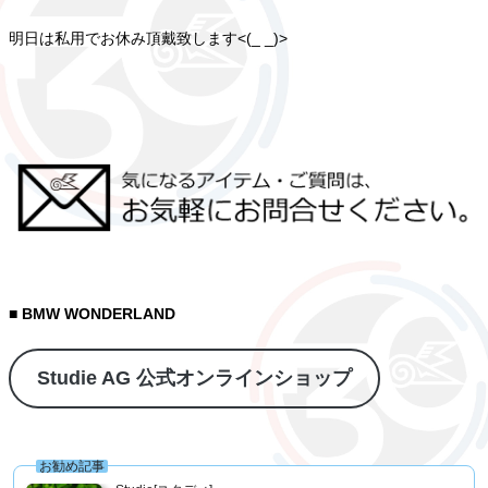
明日は私用でお休み頂戴致します<(_ _)>
■ BMW WONDERLAND
Studie AG 公式オンラインショップ
お勧め記事