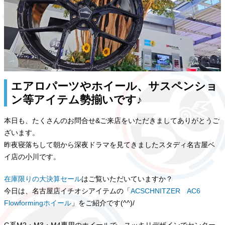
エアロパーツやホイール、サスペンショ
ン等アイテム勢揃いです♪
本日も、たくさんのお問合せ&ご来店をいただきましてありがとうご
ざいます。
昨夜寝落ちして朝から深夜ドラマを見てきましたスタディ名古屋ベ
イ店の小川です。
在庫限りの大決算セール
はご覧いただいていますか？
今日は、名古屋店イチオシアイテムの「
ACSCHNITZER AC6
Flowformingホイール
」をご紹介です(^^)/