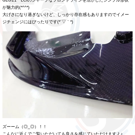
G20/21 LCIのシャープなフロントラインを活かしたシンプル形状
が魅力的(*^^*)
大げさになり過ぎないけど、しっかり存在感もありますのでイメー
ジチェンジにはぴったりです(*´▽｀*)
ズーーム（◎_◎）！！
こんなに近くでご覧いただいても良さを感じていただけますよ♪