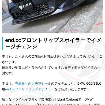
end.ccフロントリップスポイラーでイメ
ージチェンジ
本日も、たくさんのご来店&お問合せをいただきましてありがとうご
ざいます。
最近多い地震にビビり散らかしていますスタディ名古屋ベイ店の小
川です。
本日は、
在庫限りの大決算セール
のアイテムより、BMW G20/21LCI
用
end.ccフロントリップスポイラー
をご紹介いたします(^^)/
新たなドライハイブリッド製法(Dry-Hybrid Carbon)で、BMW