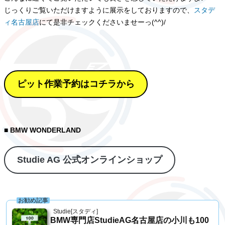
じっくりご覧いただけますように展示をしておりますので、
スタデ
ィ名古屋店
にて是非チェックくださいませーっ(^^)/
ピット作業予約はコチラから
■ BMW WONDERLAND
Studie AG 公式オンラインショップ
お勧め記事
Studie[スタディ]
BMW専門店StudieAG名古屋店の小川も100