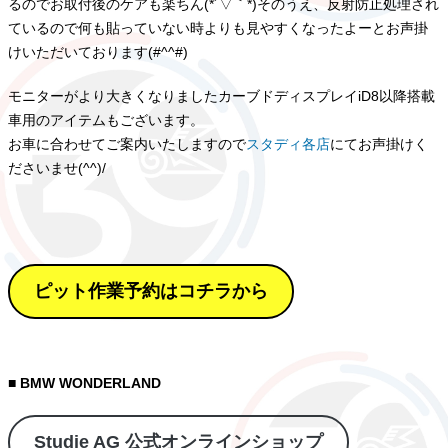
るのでお取付後のケアも楽ちん(*´▽｀*)そのうえ、反射防止処理され
ているので何も貼っていない時よりも見やすくなったよーとお声掛
けいただいております(#^^#)
モニターがより大きくなりましたカーブドディスプレイiD8以降搭載
車用のアイテムもございます。
お車に合わせてご案内いたしますので
スタディ各店
にてお声掛けく
ださいませ(^^)/
ピット作業予約はコチラから
■ BMW WONDERLAND
Studie AG 公式オンラインショップ