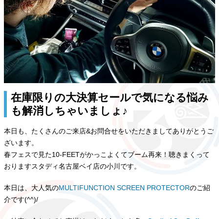
在庫限りの大決算セールで気になる悩み
も解消しちゃいましょ♪
本日も、たくさんのご来店&お問合せをいただきましてありがとうご
ざいます。
春フェスで見た10-FEETがかっこよくてブーム再来！聴きまくって
おりますスタディ名古屋ベイ店の小川です。
本日は、大人気の
MULTIFUNCTION SCREEN PROTECTOR
のご紹
介です(^^)/