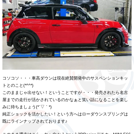
コソコソ・・・車高ダウンは現在絶賛開発中のサスペンションキッ
トとのこと(*^^*)
このままじゃ出せない！ということですが・・・発売されたら名古
屋までの走行が活かされているのかなぁと笑い話になることを楽し
みに待ちましょう(*´▽｀*)
純正ショックを活かしたい！という方へはローダウンスプリングは
既にラインナップされております♪