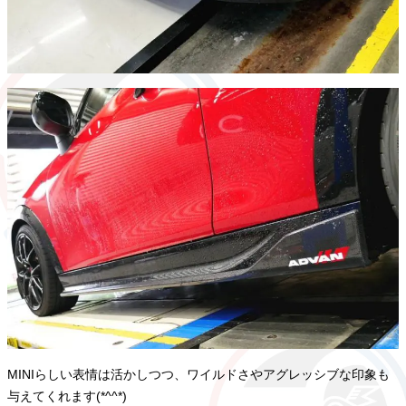
MINIらしい表情は活かしつつ、ワイルドさやアグレッシブな印象も
与えてくれます(*^^*)