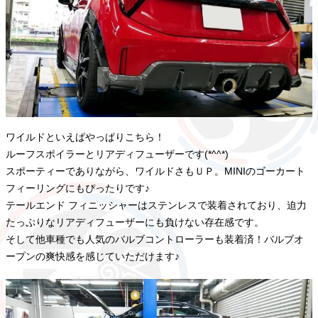
ワイルドといえばやっぱりこちら！
ルーフスポイラーとリアディフューザーです(*^^*)
スポーティーでありながら、ワイルドさもＵＰ。MINIのゴーカート
フィーリングにもぴったりです♪
テールエンド フィニッシャーはステンレスで装着されており、迫力
たっぷりなリアディフューザーにも負けない存在感です。
そして他車種でも人気のバルブコントローラーも装着済！バルブオ
ープンの爽快感を感じていただけます♪