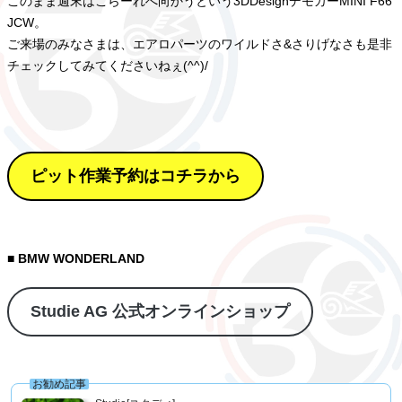
このまま週末はこらーれへ向かうという3DDesignデモカーMINI F66
JCW。
ご来場のみなさまは、エアロパーツのワイルドさ&さりげなさも是非
チェックしてみてくださいねぇ(^^)/
ピット作業予約はコチラから
■ BMW WONDERLAND
Studie AG 公式オンラインショップ
お勧め記事