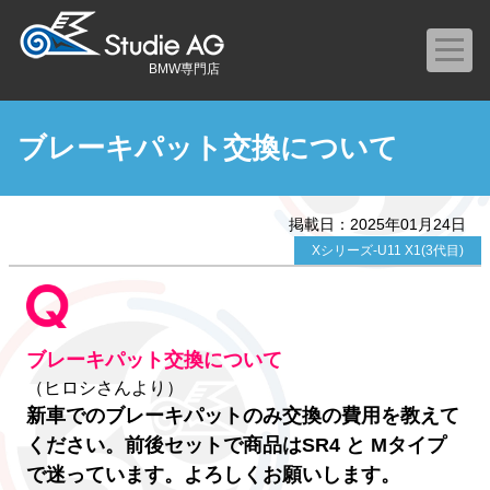
BMW専門店
ブレーキパット交換について
掲載日：2025年01月24日
Xシリーズ-U11 X1(3代目)
ブレーキパット交換について
（ヒロシさんより）
新車でのブレーキパットのみ交換の費用を教えて
ください。前後セットで商品はSR4 と Mタイプ
で迷っています。よろしくお願いします。