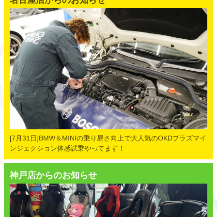
名古屋店からのお知らせ
[7月31日]BMW＆MINIの乗り易さ向上で大人気のOKDプラズマイ
ンジェクション体感試乗やってます！
神戸店からのお知らせ