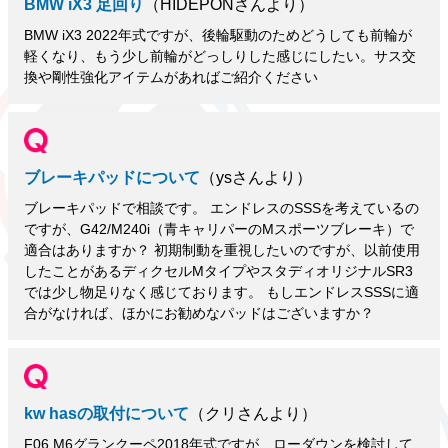
BMW iX3 足回り
（HIDEPONさんより）
BMW iX3 2022年式ですが、後輪駆動のためどうしても前輪が
軽くなり、もう少し前輪がどっしりした感じにしたい。サス交
換や剛性強化アイテムがあればご紹介ください
ブレーキパッドについて
（ysさんより）
ブレーキパッドで相談です。 エンドレスのSSSを考えているの
ですが、G42/M240i（青キャリパーのMスポーツブレーキ）で
適合はありますか？ 初期制動を重視したいのですが、以前使用
したことがあるディクセルMタイプやスタディオリジナルSR3
では少し物足りなく感じております。 もしエンドレスSSSに適
合がなければ、ほかにお勧めなパッドはございますか？
kw hasの取付について
（クリさんより）
F06 M6グランクーペ2018年式ですが、ローダウンを検討して