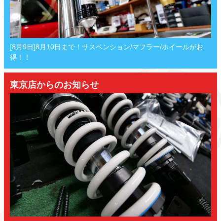
[8月9日]8月10日まで！サスペンション/マフラー/ホイールがお
得！！
東京店からのお知らせ