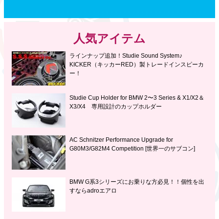
人気アイテム
ラインナップ追加！Studie Sound System♪
KICKER（キッカーRED）製トレードインスピーカ
ー！
Studie Cup Holder for BMW 2〜3 Series & X1/X2＆
X3/X4 専用設計のカップホルダー
AC Schnitzer Performance Upgrade for
G80M3/G82M4 Competition [世界一のサブコン]
BMW G系3シリーズにお乗りな方必見！！個性を出
すならadroエアロ