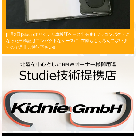
[8月2日]Studieオリジナル車検証ケース出来ました♪コンパクトに
なった車検証はコンパクトなケースに!!在庫ももちろんございま
すので是非ご検討下さい!!