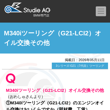
BMW専門店
M340iツーリング（G21-LCI2）オ
イル交換その他
掲載日：2026年05月11日
3シリーズ-G21（7代目）ツーリング
M340iツーリング（G21-LCI2）オイル交換その他
（おわしゅさんより）
①M340iツーリング（G21-LCI2）のエンジンオイ
ル交換はおいくらですか（部材費、工賃）