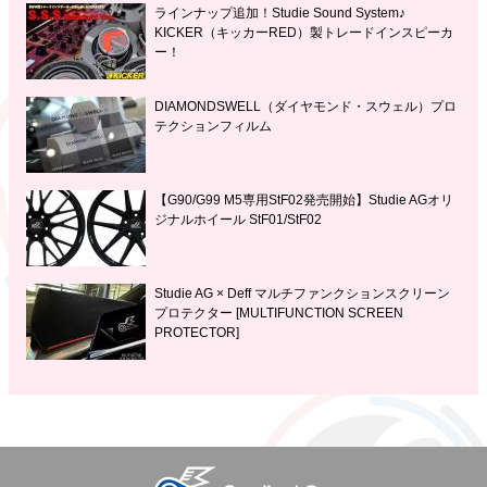
ラインナップ追加！Studie Sound System♪
KICKER（キッカーRED）製トレードインスピーカ
ー！
DIAMONDSWELL（ダイヤモンド・スウェル）プロ
テクションフィルム
【G90/G99 M5専用StF02発売開始】Studie AGオリ
ジナルホイール StF01/StF02
Studie AG × Deff マルチファンクションスクリーン
プロテクター [MULTIFUNCTION SCREEN
PROTECTOR]