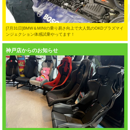
[7月31日]BMW＆MINIの乗り易さ向上で大人気のOKDプラズマイ
ンジェクション体感試乗やってます！
神戸店からのお知らせ