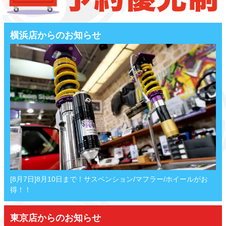
横浜店からのお知らせ
[8月7日]8月10日まで！サスペンション/マフラー/ホイールがお
得！！
東京店からのお知らせ