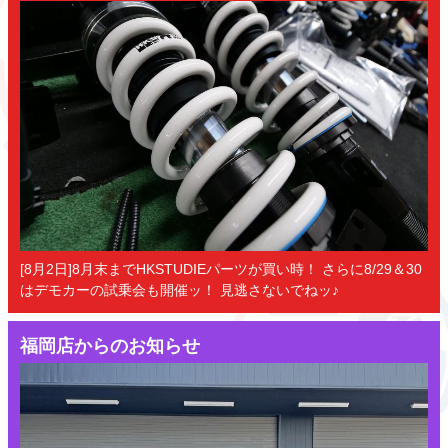
[8月2日]8月末までHKSTUDIEパーツが買い時！ さらに8/29＆30
はデモカーの試乗会も開催ッ！ 見逃さないでねッ♪
福岡店からのお知らせ