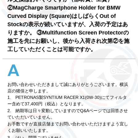
②MagCharge Smartphone Holder for BMW
Curved Display (Square)はしばらくOut of
Stockの表示が続いていますが、入荷の予定はあ
りますか。 ③Multifunction Screen Protectorの
施工を先にお願いし、後から入荷され次第②を施
工していただくことは可能ですか。
お問い合わせいただきまして誠にありがとうございます。横浜
店の猪俣と申します。
1. PETRONAS製SYNTIUM RACER X1(0W-30)にてフィルタ
ー含めて37,400円（税込）となります。
2. 納期等は日々変動していますのでQ&Aページでは回答させ
ていただいていません。
お手数ですが直接店舗までお問い合わせいただけますよう宜し
くお願いいたします。
3. はい、問題ございません。