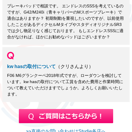
ブレーキパッドで相談です。 エンドレスのSSSを考えているの
ですが、G42/M240i（青キャリパーのMスポーツブレーキ）で
適合はありますか？ 初期制動を重視したいのですが、以前使用
したことがあるディクセルMタイプやスタディオリジナルSR3
では少し物足りなく感じております。 もしエンドレスSSSに適
合がなければ、ほかにお勧めなパッドはございますか？
kw hasの取付について
（クリさんより）
F06 M6グランクーペ2018年式ですが、ローダウンを検討して
います。kw hasの取付について工賃を含めた費用と作業時間に
ついて教えていただけますでしょうか。よろしくお願いいたし
ます。
>>直接のお問い合わせはStudie各店へ