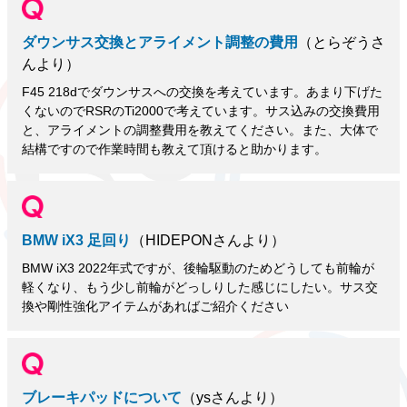
ダウンサス交換とアライメント調整の費用
（とらぞうさ
んより）
F45 218dでダウンサスへの交換を考えています。あまり下げた
くないのでRSRのTi2000で考えています。サス込みの交換費用
と、アライメントの調整費用を教えてください。また、大体で
結構ですので作業時間も教えて頂けると助かります。
BMW iX3 足回り
（HIDEPONさんより）
BMW iX3 2022年式ですが、後輪駆動のためどうしても前輪が
軽くなり、もう少し前輪がどっしりした感じにしたい。サス交
換や剛性強化アイテムがあればご紹介ください
ブレーキパッドについて
（ysさんより）