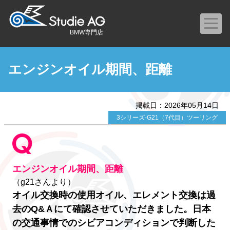
BMW専門店
エンジンオイル期間、距離
掲載日：2026年05月14日
3シリーズ-G21（7代目）ツーリング
エンジンオイル期間、距離
（g21さんより）
オイル交換時の使用オイル、エレメント交換は過
去のQ&Ａにて確認させていただきました。日本
の交通事情でのシビアコンディションで判断した