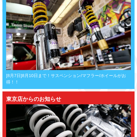
[8月7日]8月10日まで！サスペンション/マフラー/ホイールがお
得！！
東京店からのお知らせ