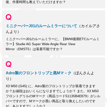
後、作業時間も教えていただけますか？
ミニクーパーJ01のルームミラーについて
（カイルアさ
んより）
ミニクーパーJ01のルームミラーに、【BMW後期ETCルームミ
ラー】Studie AG Super Wide Angle Rear View
Mirror（EMST5）は装着可能ですか？
Adro製のフロントリップと黒Mマ－ク
（ぼんさんよ
り）
X3 M50 (G45) に、Adro製のフロントリップが装着できます
か？お値段はおいくらになりますでしょうか？ また、X3 M50
フロントグリルのMマーク（商品コード51135B4E879）がシル
バーですので、Mマークが黒い商品と取り換えしたいのです
が、ありますでしょうか？