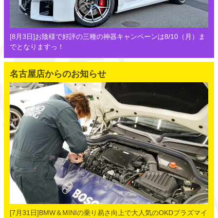
[8月3日]お陰様で好評の三種の神器キャンペーンは8/10（月）ま
でとなりますっ！
名古屋店からのお知らせ
[7月31日]BMW＆MINIの乗り易さ向上で大人気のOKDプラズマイ