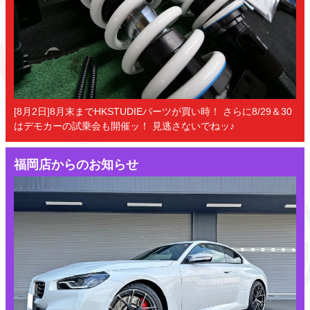
[8月2日]8月末までHKSTUDIEパーツが買い時！ さらに8/29＆30
はデモカーの試乗会も開催ッ！ 見逃さないでねッ♪
福岡店からのお知らせ