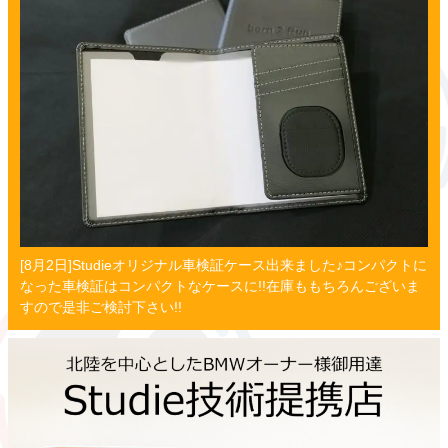
[8月2日]Studieオリジナル車検証ケース出来ました♪コンパクトに
なった車検証はコンパクトなケースに!!在庫ももちろんございま
すので是非ご検討下さい!!