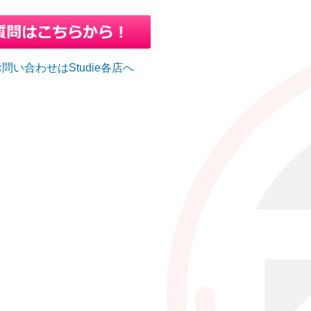
問い合わせはStudie各店へ