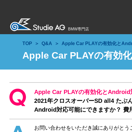
BMW専門店
TOP
Q&A
Apple Car PLAYの有効化とAnd
Apple Car PLAYの有効
Apple Car PLAYの有効化とAndroi
2021年クロスオーバーSD all4 たぶんi
Android対応可能にできますか？
お問い合わせをいただき誠にありがとう