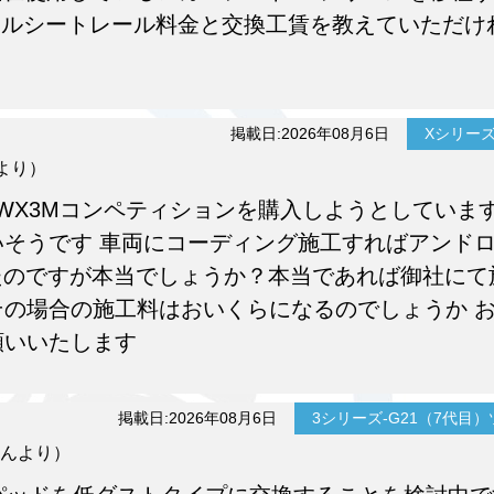
ナルシートレール料金と交換工賃を教えていただけ
掲載日:2026年08月6日
Xシリーズ-
んより）
WX3Mコンペティションを購入しようとしていま
そうです 車両にコーディング施工すればアンド
たのですが本当でしょうか？本当であれば御社にて
の場合の施工料はおいくらになるのでしょうか 
願いいたします
掲載日:2026年08月6日
3シリーズ-G21（7代目
んより）