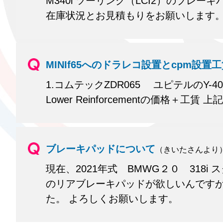
M340i ツーリング（LCI2）のブ
在庫状況とお見積もりをお願いします。新
MINIf65へのドラレコ設置とcpm設置
1.コムテックZDR065 ユピテルのY-40
Lower Reinforcementの価格＋工
ブレーキパッドについて
（きいたさんより
現在、2021年式 BMWG２０ 318i
のリアブレーキパッドが欲しいんですが
た。 よろしくお願いします。