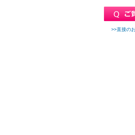
>>直接のお