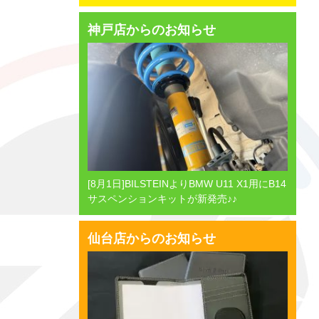
神戸店からのお知らせ
[8月1日]BILSTEINよりBMW U11 X1用にB14
サスペンションキットが新発売♪♪
仙台店からのお知らせ