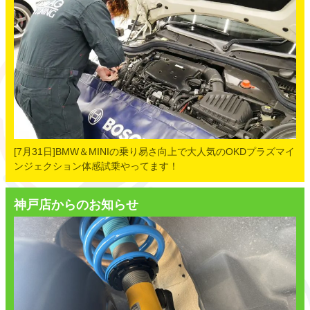
[7月31日]BMW＆MINIの乗り易さ向上で大人気のOKDプラズマイ
ンジェクション体感試乗やってます！
神戸店からのお知らせ