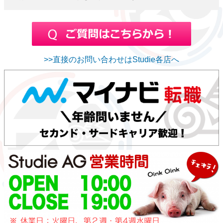
>>直接のお問い合わせはStudie各店へ