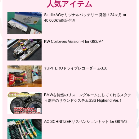
人気アイテム
Studie AGオリジナルバッテリー 発動！24ヶ月 or
40,000km保証付き
KW Coilovers Version-4 for G82/M4
YUPITERUドライブレコーダー Z-310
BMWを恍惚のリスニングルームにしてくれるスタデ
ィ別注のサウンドシステムSSS Highend Ver.！
AC SCHNITZERサスペンションキット for G87M2