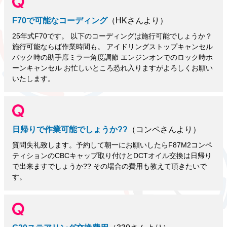
F70で可能なコーディング
（HKさんより）
25年式F70です。 以下のコーディングは施行可能でしょうか？
施行可能ならば作業時間も。 アイドリングストップキャンセル
バック時の助手席ミラー角度調節 エンジンオンでのロック時ホ
ーンキャンセル お忙しいところ恐れ入りますがよろしくお願い
いたします。
日帰りで作業可能でしょうか??
（コンペさんより）
質問失礼致します。予約して朝一にお願いしたらF87M2コンペ
ティションのCBCキャップ取り付けとDCTオイル交換は日帰り
で出来ますでしょうか?? その場合の費用も教えて頂きたいで
す。