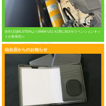
[8月1日]BILSTEINよりBMW U11 X1用にB14サスペンションキッ
トが新発売♪♪
仙台店からのお知らせ