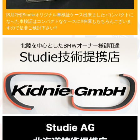
[8月2日]Studieオリジナル車検証ケース出来ました♪コンパクトに
なった車検証はコンパクトなケースに!!在庫ももちろんございま
すので是非ご検討下さい!!