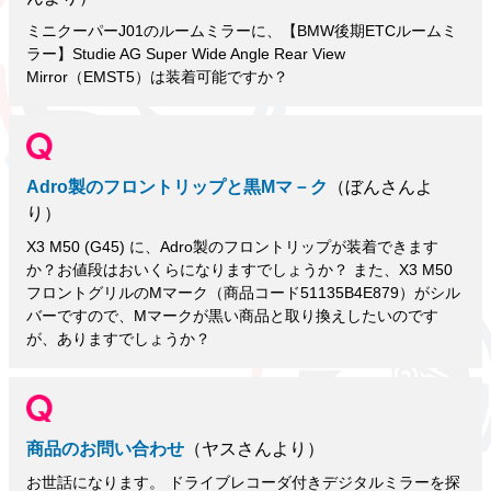
ミニクーパーJ01のルームミラーに、【BMW後期ETCルームミ
ラー】Studie AG Super Wide Angle Rear View
Mirror（EMST5）は装着可能ですか？
Adro製のフロントリップと黒Mマ－ク
（ぼんさんよ
り）
X3 M50 (G45) に、Adro製のフロントリップが装着できます
か？お値段はおいくらになりますでしょうか？ また、X3 M50
フロントグリルのMマーク（商品コード51135B4E879）がシル
バーですので、Mマークが黒い商品と取り換えしたいのです
が、ありますでしょうか？
商品のお問い合わせ
（ヤスさんより）
お世話になります。 ドライブレコーダ付きデジタルミラーを探