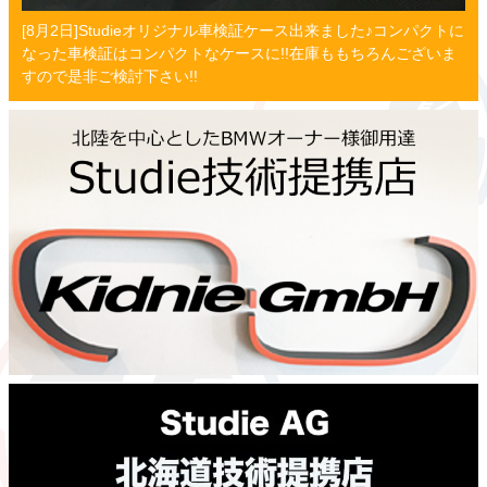
[8月2日]Studieオリジナル車検証ケース出来ました♪コンパクトに
なった車検証はコンパクトなケースに!!在庫ももちろんございま
すので是非ご検討下さい!!