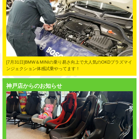
[7月31日]BMW＆MINIの乗り易さ向上で大人気のOKDプラズマイ
ンジェクション体感試乗やってます！
神戸店からのお知らせ