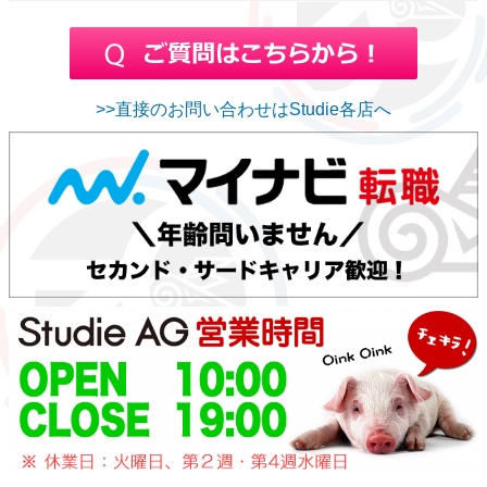
>>直接のお問い合わせはStudie各店へ