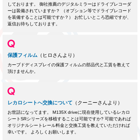
しております。 御社推薦のデジタルミラーはドライブレコーダ
ーは装備されていますか？ （オプション等でドライブレコード
を装備することは可能ですか？） お忙しいところ恐縮ですが、
返信お待ちしております。
保護フィルム
（ヒロさんより）
カーブドディスプレイの保護フィルムの部品代と工賃を教えて
頂けませんか。
レカロシートへ交換について
（クーニーさんより）
お世話になってます。 M135X driveに現在使用しているレカロ
シートSRシリーズを移植することは可能ですか? 可能であれば
オリジナルシートレール料金と交換工賃を教えていただければ
幸いです。 よろしくお願いします。