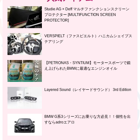
Studie AG × Deff マルチファンクションスクリーン
プロテクター [MULTIFUNCTION SCREEN
PROTECTOR]
VERSPIELT（ファスピエルト）ハニカムシェイプス
テアリング
【PETRONAS・SYNTIUM】モータースポーツで鍛
え上げられたBMWに最適なエンジンオイル
Layered Sound（レイヤードサウンド） 3rd Edition
BMW G系3シリーズにお乗りな方必見！！個性を出
すならadroエアロ