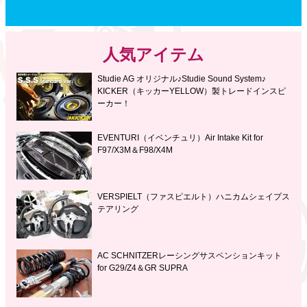
人気アイテム
Studie AG オリジナル♪Studie Sound System♪
KICKER（キッカーYELLOW）製トレードインスピ
ーカー！
EVENTURI（イベンチュリ）Air Intake Kit for
F97/X3M＆F98/X4M
VERSPIELT（ファスピエルト）ハニカムシェイプス
テアリング
AC SCHNITZERレーシングサスペンションキット
for G29/Z4＆GR SUPRA