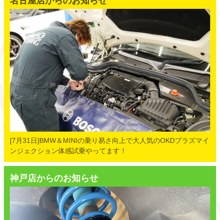
名古屋店からのお知らせ
[7月31日]BMW＆MINIの乗り易さ向上で大人気のOKDプラズマイ
ンジェクション体感試乗やってます！
神戸店からのお知らせ