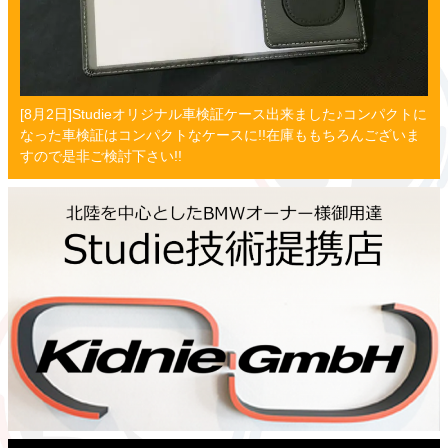
[8月2日]Studieオリジナル車検証ケース出来ました♪コンパクトに
なった車検証はコンパクトなケースに!!在庫ももちろんございま
すので是非ご検討下さい!!