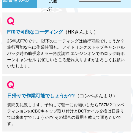
で選
ぶ
F70で可能なコーディング
（HKさんより）
25年式F70です。 以下のコーディングは施行可能でしょうか？
施行可能ならば作業時間も。 アイドリングストップキャンセル
バック時の助手席ミラー角度調節 エンジンオンでのロック時ホ
ーンキャンセル お忙しいところ恐れ入りますがよろしくお願い
いたします。
日帰りで作業可能でしょうか??
（コンペさんより）
質問失礼致します。予約して朝一にお願いしたらF87M2コンペ
ティションのCBCキャップ取り付けとDCTオイル交換は日帰り
で出来ますでしょうか?? その場合の費用も教えて頂きたいで
す。