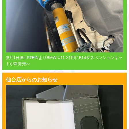
[8月1日]BILSTEINよりBMW U11 X1用にB14サスペンションキッ
トが新発売♪♪
仙台店からのお知らせ