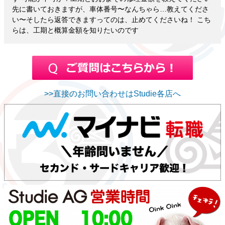
先に書いておきますが、車体番号〜なんちゃら…教えてくださ
い〜そしたら返答できますってのは、止めてくださいね！ こち
らは、工期と概算金額を知りたいのです
>>直接のお問い合わせはStudie各店へ