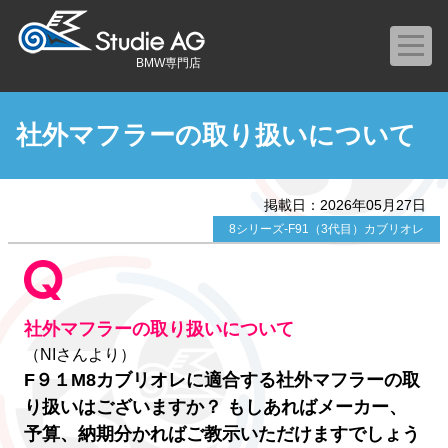
BMW専門店
社外マフラーの取り扱いについて
掲載日：2026年05月27日
8シリーズ-F91（3代目）カブリオレ
社外マフラーの取り扱いについて
（NIさんより）
F９１M8カブリオレに適合する社外マフラーの取
り扱いはございますか？ もしあればメーカー、
予算、納期分かればご教示いただけますでしょう