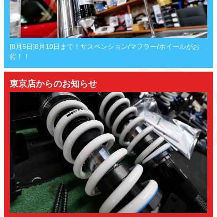
[8月6日]8月10日まで！サスペンション/マフラー/ホイールがお
得！！
東京店からのお知らせ