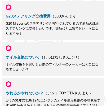
G20ステアリング交換費用
（330さんより）
G20 M sportsのステアリングが擦り切れているので新品の純正
ステアリングに交換したいです。部品代と工賃でおいくらにな
りますか？
オイル交換について
（しっぽなしさんより）
オイル交換をお願いした際のフィルターのメーカーはどこにな
るでしょうか？
やれるかやれないか？
（アンチTOYOTAさんより）
E46の01年式318i 194Eエンジンのオイル漏れ断絶の修理依頼で
す 可能か不可か？工期とおおよその修理金額を教えてください