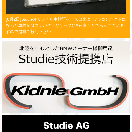
[8月2日]Studieオリジナル車検証ケース出来ました♪コンパクトに
なった車検証はコンパクトなケースに!!在庫ももちろんございま
すので是非ご検討下さい!!