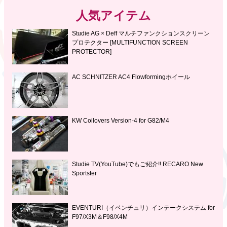
人気アイテム
Studie AG × Deff マルチファンクションスクリーン
プロテクター [MULTIFUNCTION SCREEN
PROTECTOR]
AC SCHNITZER AC4 Flowformingホイール
KW Coilovers Version-4 for G82/M4
Studie TV(YouTube)でもご紹介!! RECARO New
Sportster
EVENTURI（イベンチュリ）インテークシステム for
F97/X3M＆F98/X4M