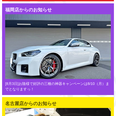
福岡店からのお知らせ
[8月3日]お陰様で好評の三種の神器キャンペーンは8/10（月）ま
でとなりますっ！
名古屋店からのお知らせ