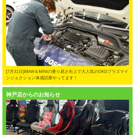
[7月31日]BMW＆MINIの乗り易さ向上で大人気のOKDプラズマイ
ンジェクション体感試乗やってます！
神戸店からのお知らせ