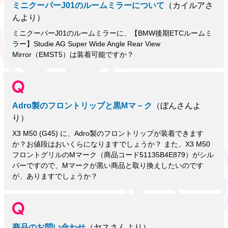
ミニクーパーJ01のルームミラーについて
（カイルアさ
んより）
ミニクーパーJ01のルームミラーに、【BMW後期ETCルームミ
ラー】Studie AG Super Wide Angle Rear View
Mirror（EMST5）は装着可能ですか？
Adro製のフロントリップと黒Mマ－ク
（ぼんさんよ
り）
X3 M50 (G45) に、Adro製のフロントリップが装着できます
か？お値段はおいくらになりますでしょうか？ また、X3 M50
フロントグリルのMマーク（商品コード51135B4E879）がシル
バーですので、Mマークが黒い商品と取り換えしたいのです
が、ありますでしょうか？
商品のお問い合わせ
（ヤスさんより）