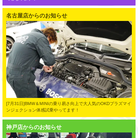
名古屋店からのお知らせ
[7月31日]BMW＆MINIの乗り易さ向上で大人気のOKDプラズマイ
ンジェクション体感試乗やってます！
神戸店からのお知らせ