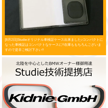
[8月2日]Studieオリジナル車検証ケース出来ました♪コンパクトに
なった車検証はコンパクトなケースに!!在庫ももちろんございま
すので是非ご検討下さい!!