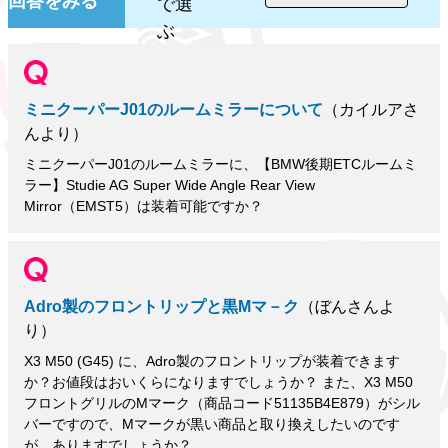
回答をみる
で選
ぶ
ミニクーパーJ01のルームミラーについて
（カイルアさ
んより）
ミニクーパーJ01のルームミラーに、【BMW後期ETCルームミ
ラー】Studie AG Super Wide Angle Rear View
Mirror（EMST5）は装着可能ですか？
Adro製のフロントリップと黒Mマ－ク
（ぼんさんよ
り）
X3 M50 (G45) に、Adro製のフロントリップが装着できます
か？お値段はおいくらになりますでしょうか？ また、X3 M50
フロントグリルのMマーク（商品コード51135B4E879）がシル
バーですので、Mマークが黒い商品と取り換えしたいのです
が、ありますでしょうか？