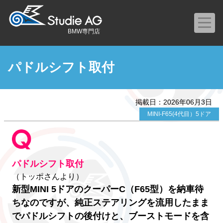
BMW専門店
パドルシフト取付
掲載日：2026年06月3日
MINI-F65(4代目）5ドア
パドルシフト取付
（トッポさんより）
新型MINI 5ドアのクーパーC（F65型）を納車待
ちなのですが、純正ステアリングを流用したまま
でパドルシフトの後付けと、ブーストモードを含