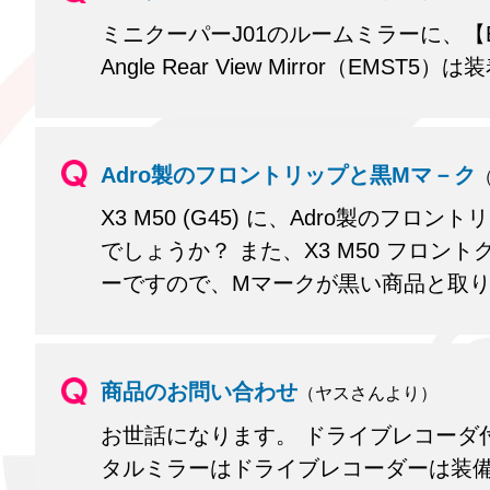
ミニクーパーJ01のルームミラーに、【BMW後
Angle Rear View Mirror（EMST
Adro製のフロントリップと黒Mマ－ク
X3 M50 (G45) に、Adro製の
でしょうか？ また、X3 M50 フロント
ーですので、Mマークが黒い商品と取
商品のお問い合わせ
（ヤスさんより）
お世話になります。 ドライブレコーダ
タルミラーはドライブレコーダーは装備