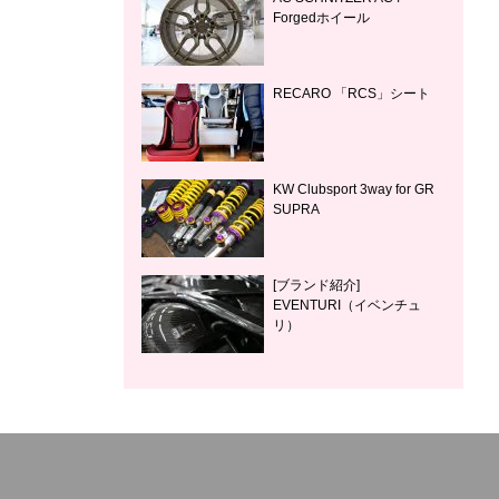
Forgedホイール
RECARO 「RCS」シート
KW Clubsport 3way for GR
SUPRA
[ブランド紹介]
EVENTURI（イベンチュ
リ）