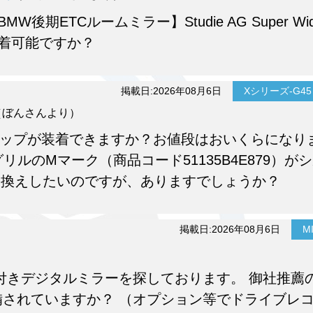
期ETCルームミラー】Studie AG Super Wi
5）は装着可能ですか？
掲載日:2026年08月6日
Xシリーズ-G45 
（ぼんさんより）
フロントリップが装着できますか？お値段はおいくらになり
グリルのMマーク（商品コード51135B4E879）が
り換えしたいのですが、ありますでしょうか？
掲載日:2026年08月6日
MI
付きデジタルミラーを探しております。 御社推薦
されていますか？ （オプション等でドライブレ