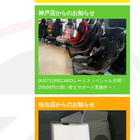
神戸店からのお知らせ
[8月7日]RECAROシートスッペシャル月間！
20000円の買い替えサポート実施中～！
仙台店からのお知らせ