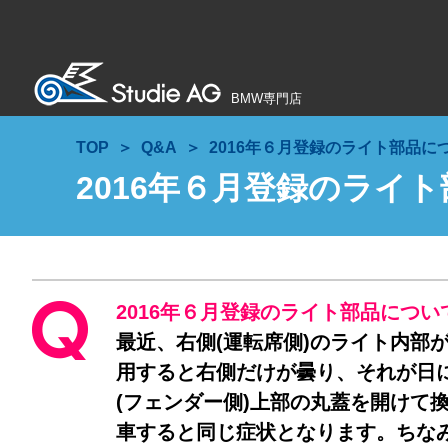
BMW専門店
TOP
Q&A
2016年６月登録のライト部品に
2016年６月登録のライ
2016年６月登録のライト部品につい
最近、右側(運転席側)のライト内部
用すると右側だけが曇り、それが日
(フェンダー側)上部の丸蓋を開けて
車すると同じ症状となります。ちな