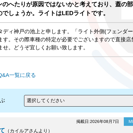
ンのへたりが原因ではないかと考えており、蓋の部
でしょうか。ライトはLEDライトです。
タディ神戸の池上と申します。「ライト外側(フェンダー
ます。その際車種の特定が必要でございますので直接店
ませ。どうぞ宜しくお願い致します。
Q&A一覧に戻る
ぶ
掲載日:2026年08月7日
MI
て
（カイルアさんより）