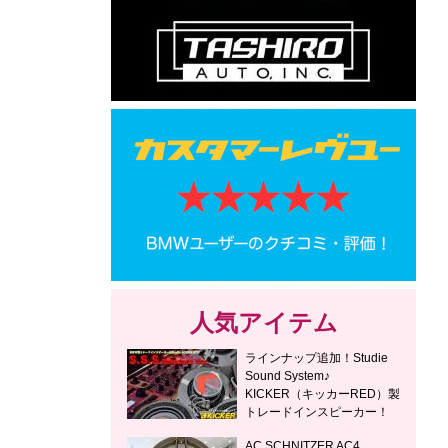
人気アイテム
ラインナップ追加！Studie
Sound System♪
KICKER（キッカーRED）製
トレードインスピーカー！
AC SCHNITZER AC4