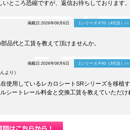
しいところ恐縮ですが、返信お待ちしております
掲載日:2026年08月6日
1シリーズ-F70（4代目）
の部品代と工賃を教えて頂けませんか。
掲載日:2026年08月6日
1シリーズ-F40（3代目）
んより）
veに現在使用しているレカロシートSRシリーズを移植
ナルシートレール料金と交換工賃を教えていただけ