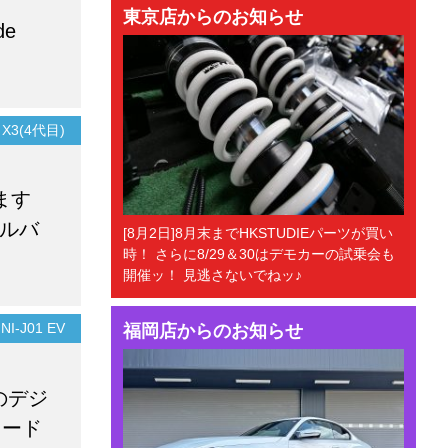
東京店からのお知らせ
de
X3(4代目)
ます
シルバ
[8月2日]8月末までHKSTUDIEパーツが買い
時！ さらに8/29＆30はデモカーの試乗会も
開催ッ！ 見逃さないでねッ♪
NI-J01 EV
福岡店からのお知らせ
のデジ
コード